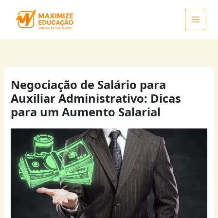
Ir
para
o
conteúdo
Negociação de Salário para
Auxiliar Administrativo: Dicas
para um Aumento Salarial