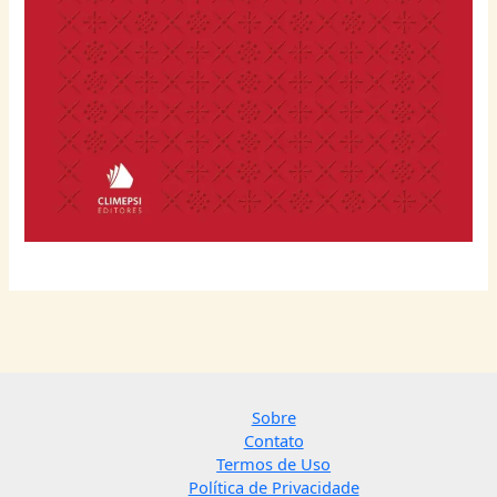
Sobre
Contato
Termos de Uso
Política de Privacidade