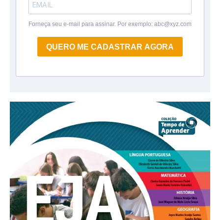
Forneça seu e-mail para assinar. Por exemplo: abc@xyz.com
QUERO ME CADASTRAR AGORA