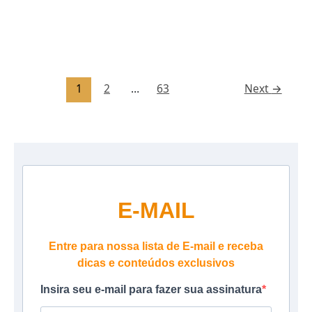
1
2
…
63
Next
→
E-MAIL
Entre para nossa lista de E-mail e receba
dicas e conteúdos exclusivos
Insira seu e-mail para fazer sua assinatura