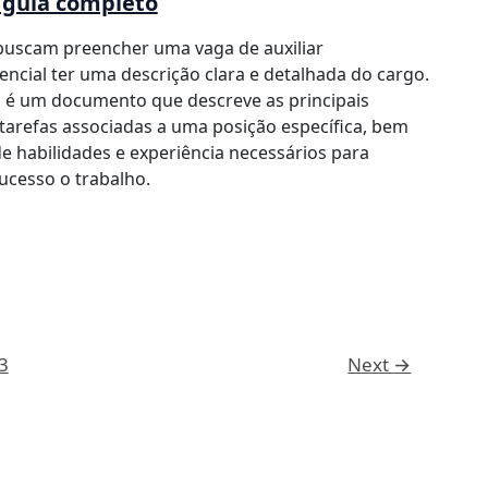
 guia completo
uscam preencher uma vaga de auxiliar
sencial ter uma descrição clara e detalhada do cargo.
o é um documento que descreve as principais
tarefas associadas a uma posição específica, bem
e habilidades e experiência necessários para
cesso o trabalho.
3
Next
→