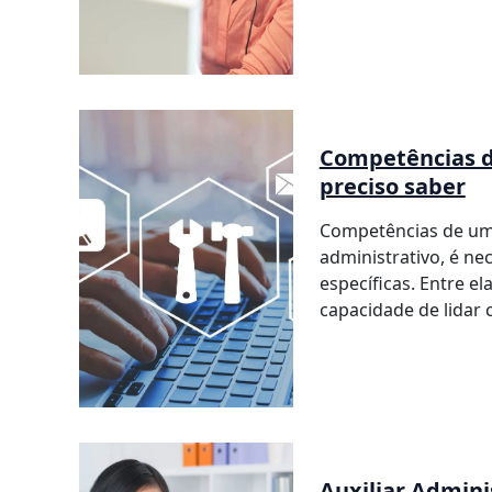
Competências d
preciso saber
Competências de um A
administrativo, é ne
específicas. Entre e
capacidade de lidar 
Auxiliar Admini