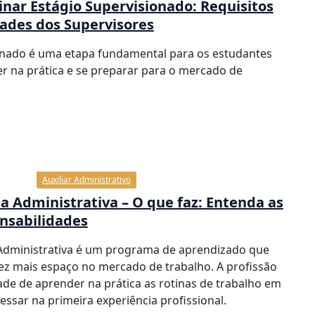
nar Estágio Supervisionado: Requisitos
ades dos Supervisores
onado é uma etapa fundamental para os estudantes
 na prática e se preparar para o mercado de
Auxiliar Administrativo
a Administrativa – O que faz: Entenda as
nsabilidades
Administrativa é um programa de aprendizado que
z mais espaço no mercado de trabalho. A profissão
de de aprender na prática as rotinas de trabalho em
essar na primeira experiência profissional.