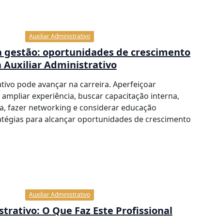
Auxiliar Administrativo
l à gestão: oportunidades de crescimento
a Auxiliar Administrativo
ativo pode avançar na carreira. Aperfeiçoar
, ampliar experiência, buscar capacitação interna,
a, fazer networking e considerar educação
atégias para alcançar oportunidades de crescimento
Auxiliar Administrativo
strativo: O Que Faz Este Profissional