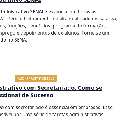
administrativo SENAI é essencial em todas as
I oferece treinamento de alta qualidade nessa área,
os, funções, benefícios, programa de formação,
mprego e depoimentos de ex-alunos. Torne-se um
cado no SENAI.
Auxiliar Administrativo
strativo com Secretariado: Como se
ssional de Sucesso
ivo com secretariado é essencial em empresas. Esse
nsável por uma série de tarefas administrativas.