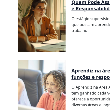
Quem Pode Assi
e Responsabilid
O estágio supervisi
que buscam aprender
trabalho.
Aprendiz na áre
funções e respo
O Aprendiz na Área 
tem ganhado cada ve
oferece a oportunida
diversas áreas e ingr