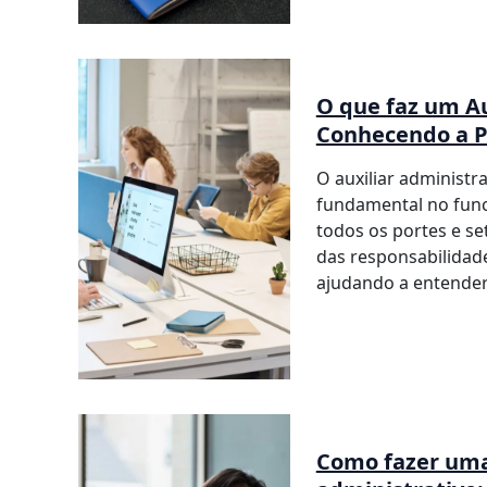
O que faz um Au
Conhecendo a P
O auxiliar administ
fundamental no func
todos os portes e se
das responsabilidade
ajudando a entender
Como fazer uma 