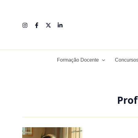
Ir
para
o
conteúdo
Formação Docente
Concursos
Prof