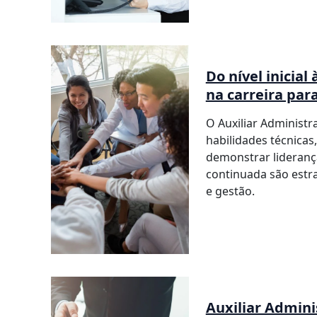
Do nível inicia
na carreira par
O Auxiliar Administr
habilidades técnicas
demonstrar lideranç
continuada são estr
e gestão.
Auxiliar Admini