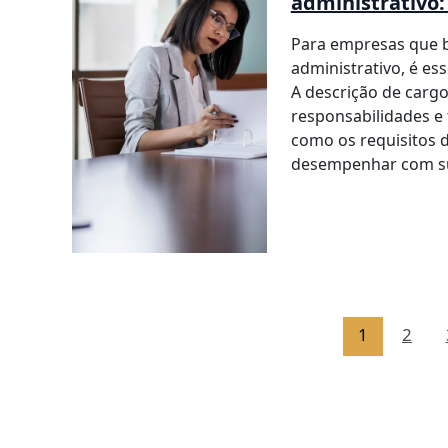
administrativo:
Para empresas que b
administrativo, é es
A descrição de carg
responsabilidades e 
como os requisitos d
desempenhar com su
1
2