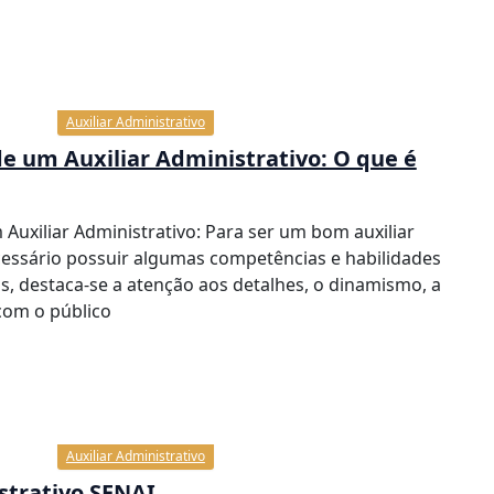
Auxiliar Administrativo
e um Auxiliar Administrativo: O que é
uxiliar Administrativo: Para ser um bom auxiliar
cessário possuir algumas competências e habilidades
las, destaca-se a atenção aos detalhes, o dinamismo, a
com o público
Auxiliar Administrativo
strativo SENAI