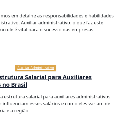
amos em detalhe as responsabilidades e habilidades
strativo. Auxiliar administrativo: o que faz este
omo ele é vital para o sucesso das empresas.
Auxiliar Administrativo
trutura Salarial para Auxiliares
 no Brasil
 estrutura salarial para auxiliares administrativos
ue influenciam esses salários e como eles variam de
ia e a região.