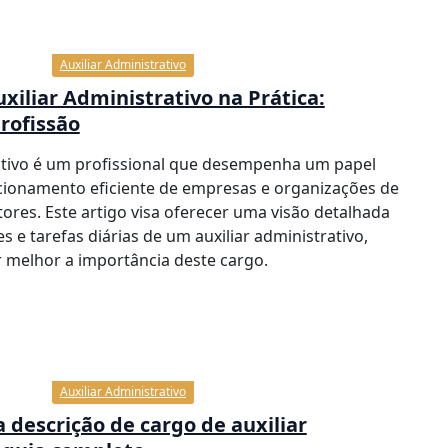
Auxiliar Administrativo
xiliar Administrativo na Prática:
rofissão
rativo é um profissional que desempenha um papel
ionamento eficiente de empresas e organizações de
tores. Este artigo visa oferecer uma visão detalhada
s e tarefas diárias de um auxiliar administrativo,
 melhor a importância deste cargo.
Auxiliar Administrativo
descrição de cargo de auxiliar