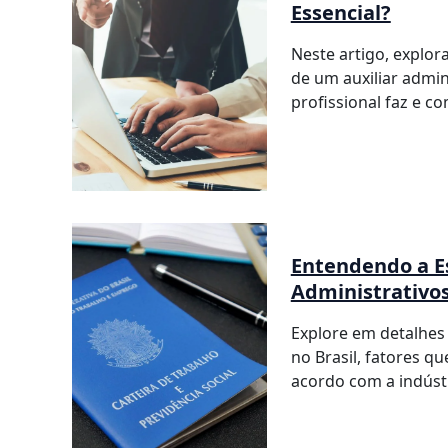
Essencial?
Neste artigo, explor
de um auxiliar admini
profissional faz e c
Entendendo a Es
Administrativos
Explore em detalhes a
no Brasil, fatores q
acordo com a indústr