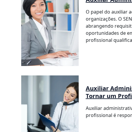
O papel do auxiliar 
organizações. O SENA
abrangendo requisit
oportunidades de e
profissional qualifi
Auxiliar Admini
Tornar um Profi
Auxiliar administrat
profissional é respo