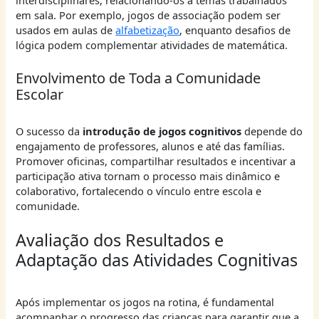
interdisciplinares, relacionando-os a temas trabalhados
em sala. Por exemplo, jogos de associação podem ser
usados em aulas de
alfabetização
, enquanto desafios de
lógica podem complementar atividades de matemática.
Envolvimento de Toda a Comunidade
Escolar
O sucesso da
introdução de jogos cognitivos
depende do
engajamento de professores, alunos e até das famílias.
Promover oficinas, compartilhar resultados e incentivar a
participação ativa tornam o processo mais dinâmico e
colaborativo, fortalecendo o vínculo entre escola e
comunidade.
Avaliação dos Resultados e
Adaptação das Atividades Cognitivas
Após implementar os jogos na rotina, é fundamental
acompanhar o progresso das crianças para garantir que a