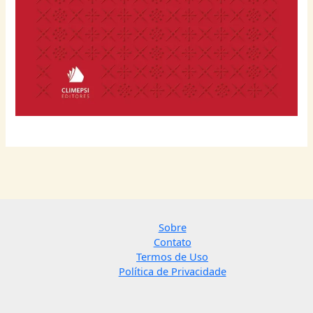
Sobre
Contato
Termos de Uso
Política de Privacidade