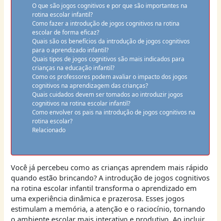
O que são jogos cognitivos e por que são importantes na
rotina escolar infantil?
Como fazer a introdução de jogos cognitivos na rotina
escolar de forma eficaz?
Quais são os benefícios da introdução de jogos cognitivos
para o aprendizado infantil?
Quais tipos de jogos cognitivos são mais indicados para
crianças na educação infantil?
Como os professores podem avaliar o impacto dos jogos
cognitivos na aprendizagem das crianças?
Quais cuidados devem ser tomados ao introduzir jogos
cognitivos na rotina escolar infantil?
Como envolver os pais na introdução de jogos cognitivos na
rotina escolar?
Relacionado
Você já percebeu como as crianças aprendem mais rápido
quando estão brincando? A introdução de jogos cognitivos
na rotina escolar infantil transforma o aprendizado em
uma experiência dinâmica e prazerosa. Esses jogos
estimulam a memória, a atenção e o raciocínio, tornando
o ambiente escolar mais interativo e produtivo. Ao incluir