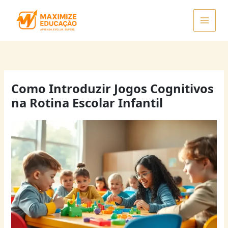
Ir
para
o
conteúdo
Como Introduzir Jogos Cognitivos
na Rotina Escolar Infantil