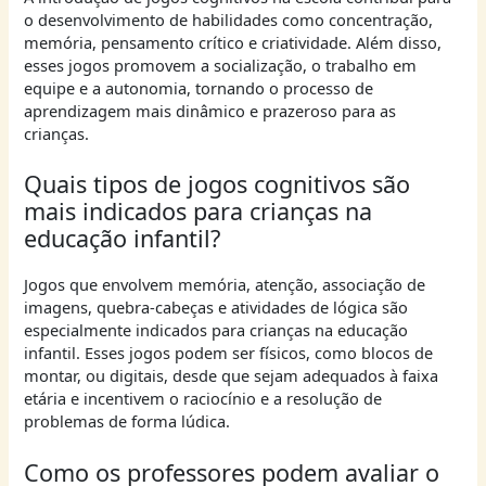
o desenvolvimento de habilidades como concentração,
memória, pensamento crítico e criatividade. Além disso,
esses jogos promovem a socialização, o trabalho em
equipe e a autonomia, tornando o processo de
aprendizagem mais dinâmico e prazeroso para as
crianças.
Quais tipos de jogos cognitivos são
mais indicados para crianças na
educação infantil?
Jogos que envolvem memória, atenção, associação de
imagens, quebra-cabeças e atividades de lógica são
especialmente indicados para crianças na educação
infantil. Esses jogos podem ser físicos, como blocos de
montar, ou digitais, desde que sejam adequados à faixa
etária e incentivem o raciocínio e a resolução de
problemas de forma lúdica.
Como os professores podem avaliar o