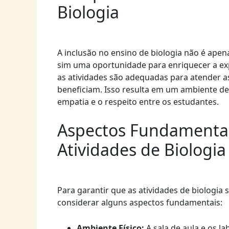
Biologia
A inclusão no ensino de biologia não é ap
sim uma oportunidade para enriquecer a ex
as atividades são adequadas para atender a
beneficiam. Isso resulta em um ambiente de
empatia e o respeito entre os estudantes.
Aspectos Fundamentais
Atividades de Biologia
Para garantir que as atividades de biologia 
considerar alguns aspectos fundamentais:
Ambiente Físico:
A sala de aula e os l