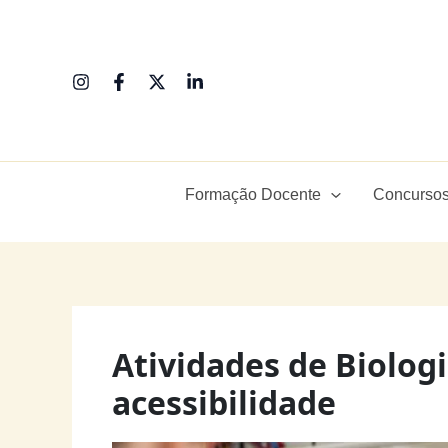
Ir
para
o
conteúdo
Formação Docente
Concursos
Atividades de Biolog
acessibilidade