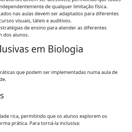
ndependentemente de qualquer limitação física.
izados nas aulas devem ser adaptados para diferentes
rsos visuais, táteis e auditivos.
estratégias de ensino para atender as diferentes
m dos alunos.
clusivas em Biologia
práticas que podem ser implementadas numa aula de
de.
s
dade rica, permitindo que os alunos explorem os
orma prática. Para torná-la inclusiva: