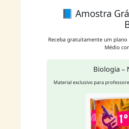
📘 Amostra Grá
B
Receba gratuitamente um plano d
Médio co
Biologia –
Material exclusivo para professores