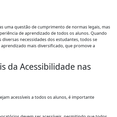
enas uma questão de cumprimento de normas legais, mas
periência de aprendizado de todos os alunos. Quando
s diversas necessidades dos estudantes, todos se
 aprendizado mais diversificado, que promove a
 da Acessibilidade nas
sejam acessíveis a todos os alunos, é importante
aboratórios devem ser acessíveis, permitindo que todos