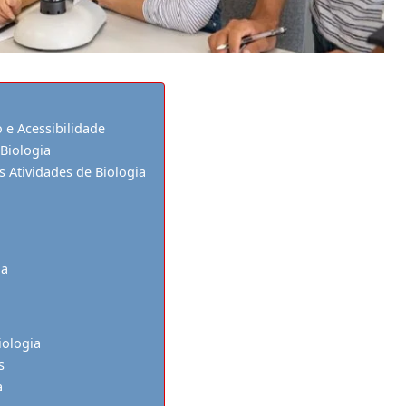
 e Acessibilidade
Biologia
 Atividades de Biologia
ia
iologia
s
a