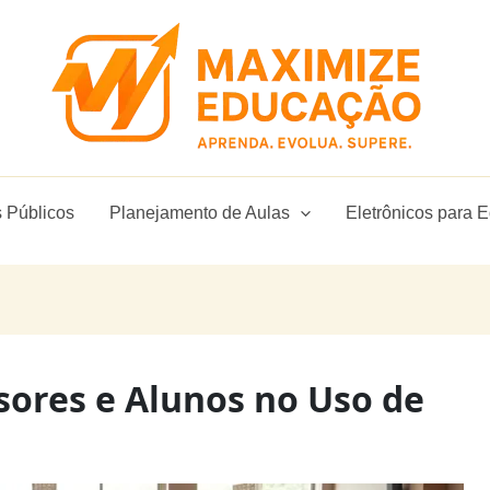
 Públicos
Planejamento de Aulas
Eletrônicos para 
sores e Alunos no Uso de