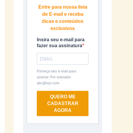
Entre para nossa lista
de E-mail e receba
dicas e conteúdos
exclusivos
Insira seu e-mail para
fazer sua assinatura
Forneça seu e-mail para
assinar. Por exemplo:
abc@xyz.com
QUERO ME
CADASTRAR
AGORA