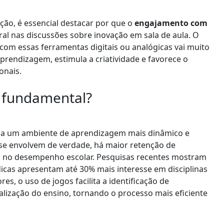
ão, é essencial destacar por que o
engajamento com
al nas discussões sobre inovação em sala de aula. O
com essas ferramentas digitais ou analógicas vai muito
aprendizagem, estimula a criatividade e favorece o
onais.
 fundamental?
ia um ambiente de aprendizagem mais dinâmico e
 se envolvem de verdade, há maior retenção de
 no desempenho escolar. Pesquisas recentes mostram
icas apresentam até 30% mais interesse em disciplinas
s, o uso de jogos facilita a identificação de
alização do ensino, tornando o processo mais eficiente