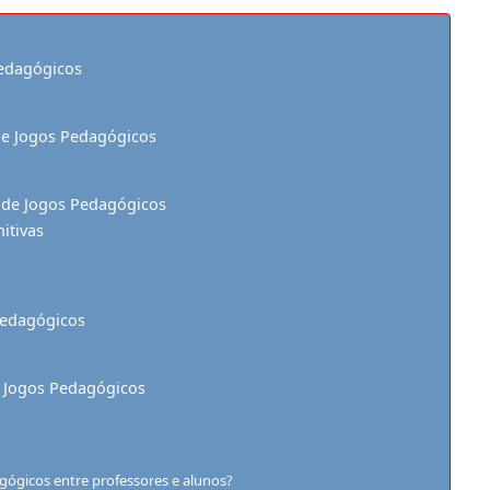
edagógicos
de Jogos Pedagógicos
o de Jogos Pedagógicos
itivas
Pedagógicos
 Jogos Pedagógicos
gicos entre professores e alunos?