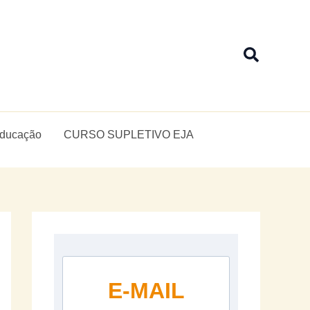
Pesquis
Educação
CURSO SUPLETIVO EJA
E-MAIL