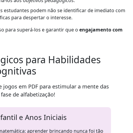
há-los aos objetivos pedagógicos.
s estudantes podem não se identificar de imediato com
ficas para despertar o interesse.
so para superá-los e garantir que o
engajamento com
gicos para Habilidades
gnitivas
e jogos em PDF para estimular a mente das
 fase de alfabetização!
antil e Anos Iniciais
matemática: aprender brincando nunca foi tão