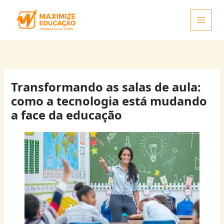
Ir
para
o
conteúdo
Transformando as salas de aula:
como a tecnologia está mudando
a face da educação