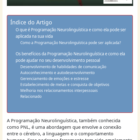
Índice do Artigo
O que é Programação Neurolinguística e como ela pode ser
aplicada na sua vida
Como a Programação Neurolinguística pode ser aplicada?
Os benefícios da Programação Neurolinguística e como ela
pode ajudar no seu desenvolvimento pessoal
Desenvolvimento de habilidades de comunicação
Autoconhecimento e autodesenvolvimento
Gerenciamento de emoções e estresse
Estabelecimento de metas e conquista de objetivos
Melhoria nos relacionamentos interpessoais
Relacionado
A Programação Neurolinguística, também conhecida
como PNL, é uma abordagem que envolve a conexão
entre o cérebro, a linguagem e o comportamento