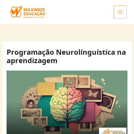
Ir
para
o
conteúdo
Programação Neurolínguística na
aprendizagem