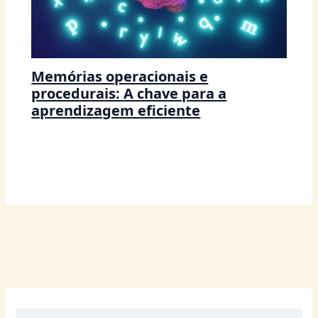
Memórias operacionais e
procedurais: A chave para a
aprendizagem eficiente