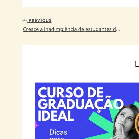
PREVIOUS
Cresce a inadimplência de estudantes do FIES e vai a 59,3% em 2024
L