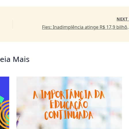
NEX
Fies: Inadimplência atinge R$ 
eia Mais