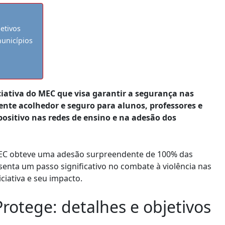
etivos
unicípios
iativa do MEC que visa garantir a segurança nas
nte acolhedor e seguro para alunos, professores e
sitivo nas redes de ensino e na adesão dos
C obteve uma adesão surpreendente de 100% das
esenta um passo significativo no combate à violência nas
ciativa e seu impacto.
rotege: detalhes e objetivos