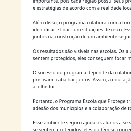
importante, pois cada região possui seus pr
e estratégias de acordo com a realidade loca
Além disso, o programa colabora com a for
identificar e lidar com situações de risco. 
juntos na construção de um ambiente segur
Os resultados são visíveis nas escolas. Os 
sentem protegidos, eles conseguem focar m
O sucesso do programa depende da colaboraç
precisam trabalhar juntos. Assim, a educa
acolhedor.
Portanto, o Programa Escola que Protege tr
adesão dos municípios e a colaboração de t
Esse ambiente seguro ajuda os alunos a se s
se sentem protegidos, eles podêm se concen