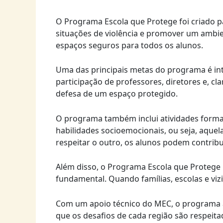
O Programa Escola que Protege foi criado pa
situações de violência e promover um ambien
espaços seguros para todos os alunos.
Uma das principais metas do programa é int
participação de professores, diretores e, c
defesa de um espaço protegido.
O programa também inclui atividades format
habilidades socioemocionais, ou seja, aque
respeitar o outro, os alunos podem contribu
Além disso, o Programa Escola que Protege
fundamental. Quando famílias, escolas e vi
Com um apoio técnico do MEC, o programa ad
que os desafios de cada região são respeita