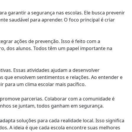
ra garantir a segurança nas escolas. Ele busca prevenir
te saudável para aprender. O foco principal é criar
egrar ações de prevenção. Isso é feito com a
laro, dos alunos. Todos têm um papel importante na
ivas. Essas atividades ajudam a desenvolver
las que envolvem sentimentos e relações. Ao entender e
ir para um clima escolar mais pacífico.
 promove parcerias. Colaborar com a comunidade é
zinhos se juntam, todos ganham em segurança.
apta soluções para cada realidade local. Isso significa
dos. A ideia é que cada escola encontre suas melhores