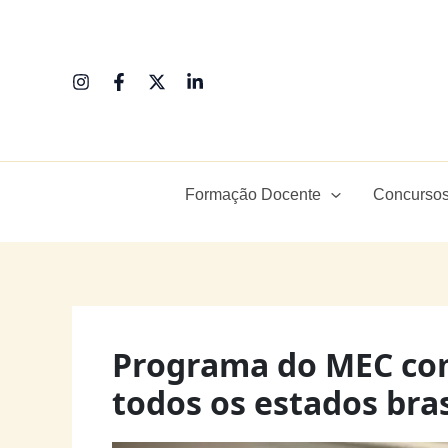
Ir
para
o
conteúdo
Formação Docente
Concursos
Programa do MEC co
todos os estados bras