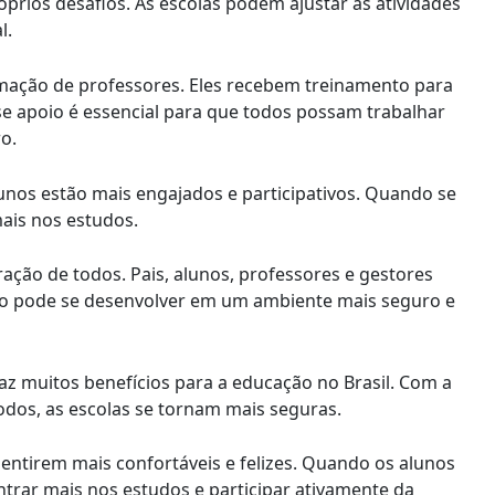
óprios desafios. As escolas podem ajustar as atividades
l.
mação de professores. Eles recebem treinamento para
Esse apoio é essencial para que todos possam trabalhar
o.
alunos estão mais engajados e participativos. Quando se
ais nos estudos.
ão de todos. Pais, alunos, professores e gestores
ção pode se desenvolver em um ambiente mais seguro e
az muitos benefícios para a educação no Brasil. Com a
odos, as escolas se tornam mais seguras.
entirem mais confortáveis e felizes. Quando os alunos
trar mais nos estudos e participar ativamente da