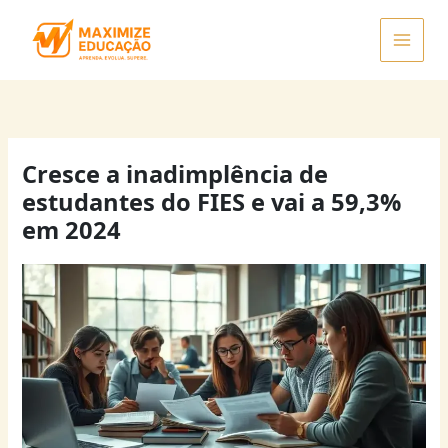
Ir
para
o
conteúdo
Cresce a inadimplência de
estudantes do FIES e vai a 59,3%
em 2024