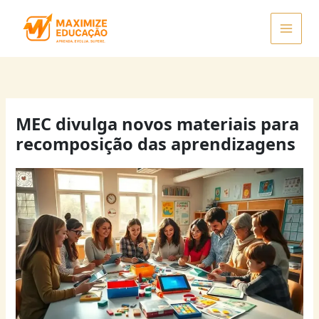
Ir
para
o
conteúdo
MEC divulga novos materiais para
recomposição das aprendizagens