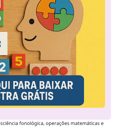
nsciência fonológica, operações matemáticas e