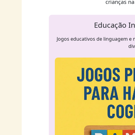
crianças na
Educação Inf
Jogos educativos de linguagem e 
div