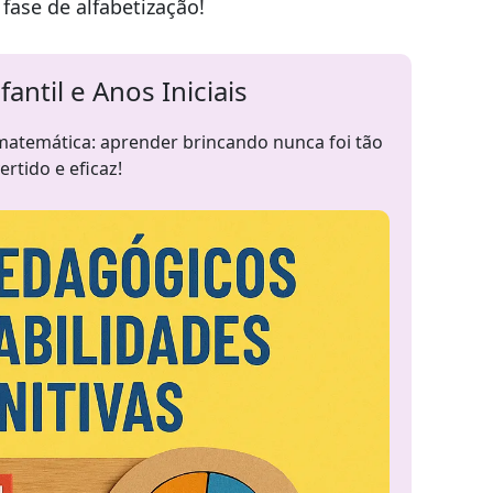
 fase de alfabetização!
antil e Anos Iniciais
matemática: aprender brincando nunca foi tão
ertido e eficaz!