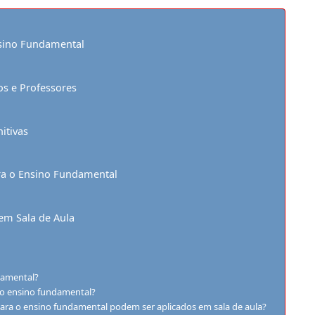
sino Fundamental
os e Professores
itivas
ra o Ensino Fundamental
em Sala de Aula
damental?
no ensino fundamental?
ara o ensino fundamental podem ser aplicados em sala de aula?