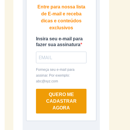
Entre para nossa lista
de E-mail e receba
dicas e conteúdos
exclusivos
Insira seu e-mail para
fazer sua assinatura
Forneça seu e-mail para
assinar. Por exemplo:
abc@xyz.com
QUERO ME
CADASTRAR
AGORA