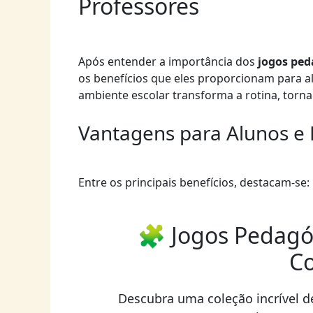
Professores
Após entender a importância dos
jogos ped
os benefícios que eles proporcionam para a
ambiente escolar transforma a rotina, torn
Vantagens para Alunos e 
Entre os principais benefícios, destacam-se:
🧩 Jogos Pedagó
Co
Descubra uma coleção incrível d