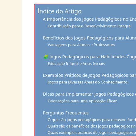
Índice do Artigo
A Importância dos Jogos Pedagógicos no En
Contribuição para o Desenvolvimento Integral
Benefícios dos Jogos Pedagógicos para Alun
Vantagens para Alunos e Professores
🧩 Jogos Pedagógicos para Habilidades Cogn
Educação Infantil e Anos Iniciais
Exemplos Práticos de Jogos Pedagógicos pa
Jogos para Diversas Áreas do Conhecimento
Dicas para Implementar Jogos Pedagógicos 
Orientações para uma Aplicação Eficaz
Perguntas Frequentes
O que são jogos pedagógicos para o ensino fun
Quais são os benefícios dos jogos pedagógicos 
Quais exemplos práticos de jogos pedagógicos p