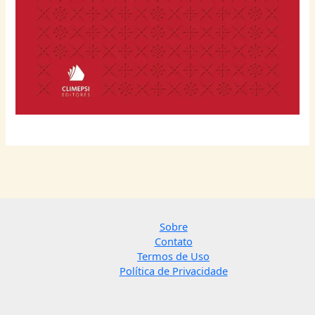
Sobre
Contato
Termos de Uso
Política de Privacidade