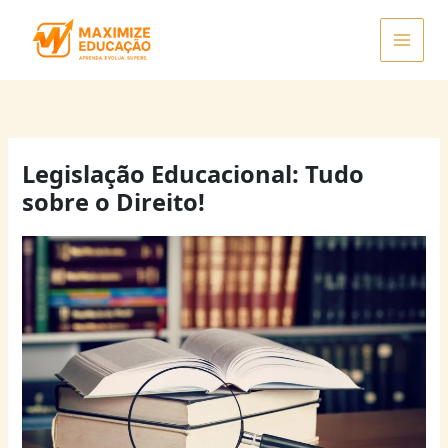
Ir
para
o
conteúdo
Legislação Educacional: Tudo
sobre o Direito!