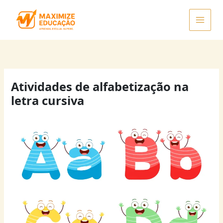
Ir
para
o
conteúdo
Atividades de alfabetização na
letra cursiva