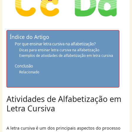
Índice do Artigo
Por que ensinar letra cursiva na alfabetização?
Dicas para ensinar letra cursiva na alfabetização
Exemplos de atividades de alfabetização em letra cursiva
Conclusão
Relacionado
Atividades de Alfabetização em
Letra Cursiva
A letra cursiva é um dos principais aspectos do processo