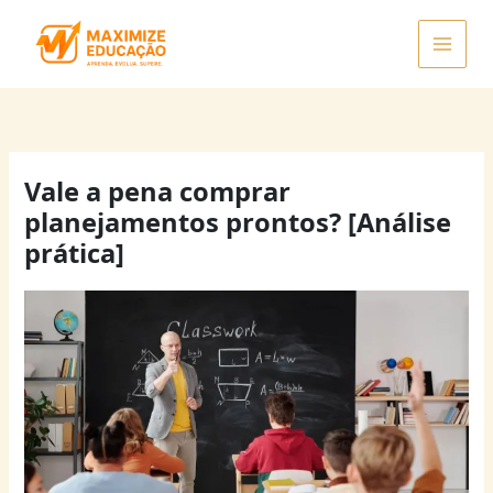
Ir
para
o
conteúdo
Vale a pena comprar
planejamentos prontos? [Análise
prática]