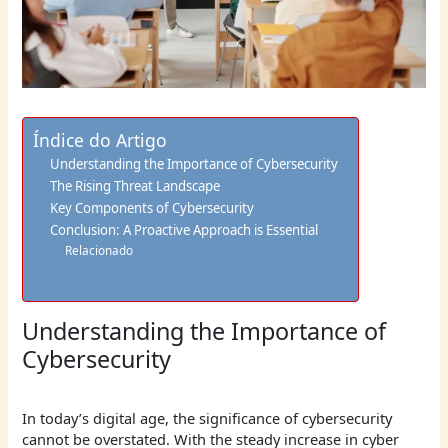
Índice do Artigo
Understanding the Importance of Cybersecurity
The Rising Threat Landscape
Key Components of Cybersecurity
Conclusion: A Proactive Approach is Essential
Relacionado
Understanding the Importance of
Cybersecurity
In today’s digital age, the significance of cybersecurity
cannot be overstated. With the steady increase in cyber