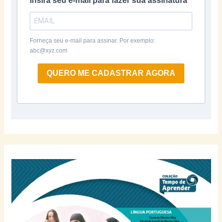
Insira seu e-mail para fazer sua assinatura
Forneça seu e-mail para assinar. Por exemplo:
abc@xyz.com
QUERO ME CADASTRAR AGORA