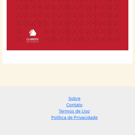
Sobre
Contato
Termos de Uso
Política de Privacidade