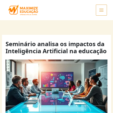
Ir
para
o
conteúdo
Seminário analisa os impactos da
Inteligência Artificial na educação