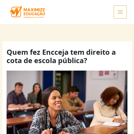
Ir
para
o
conteúdo
Quem fez Encceja tem direito a
cota de escola pública?