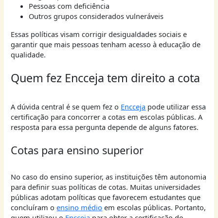
Pessoas com deficiência
Outros grupos considerados vulneráveis
Essas políticas visam corrigir desigualdades sociais e
garantir que mais pessoas tenham acesso à educação de
qualidade.
Quem fez Encceja tem direito a cota
A dúvida central é se quem fez o
Encceja
pode utilizar essa
certificação para concorrer a cotas em escolas públicas. A
resposta para essa pergunta depende de alguns fatores.
Cotas para ensino superior
No caso do ensino superior, as instituições têm autonomia
para definir suas políticas de cotas. Muitas universidades
públicas adotam políticas que favorecem estudantes que
concluíram o
ensino médio
em escolas públicas. Portanto,
quem utilizou o
Encceja
para obter a certificação do