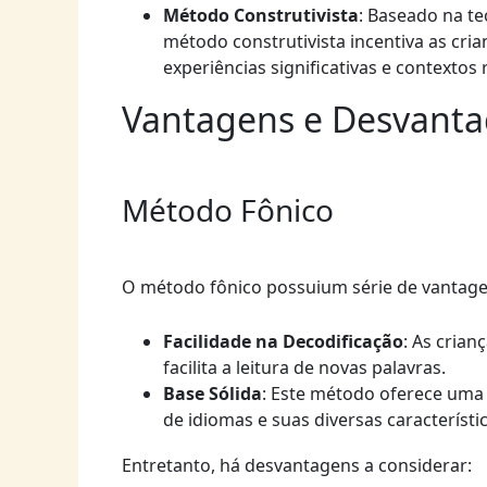
Método Construtivista
: Baseado na te
método construtivista incentiva as cria
experiências significativas e contextos r
Vantagens e Desvant
Método Fônico
O método fônico possuium série de vantage
Facilidade na Decodificação
: As crian
facilita a leitura de novas palavras.
Base Sólida
: Este método oferece uma 
de idiomas e suas diversas característic
Entretanto, há desvantagens a considerar: