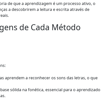
oria de que a aprendizagem é um processo ativo, o
nças a descobrirem a leitura e escrita através de
eais.
agens de Cada Método
ns:
ças aprendem a reconhecer os sons das letras, o que
base sólida na fonética, essencial para o aprendizado
as.