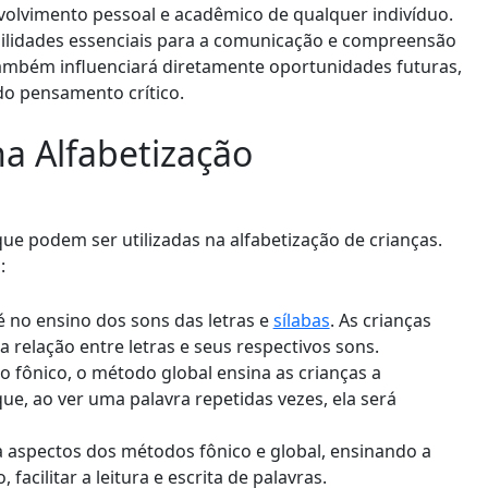
volvimento pessoal e acadêmico de qualquer indivíduo.
abilidades essenciais para a comunicação e compreensão
ambém influenciará diretamente oportunidades futuras,
do pensamento crítico.
 Alfabetização
e podem ser utilizadas na alfabetização de crianças.
:
é no ensino dos sons das letras e
sílabas
. As crianças
a relação entre letras e seus respectivos sons.
o fônico, o método global ensina as crianças a
que, ao ver uma palavra repetidas vezes, ela será
 aspectos dos métodos fônico e global, ensinando a
, facilitar a leitura e escrita de palavras.