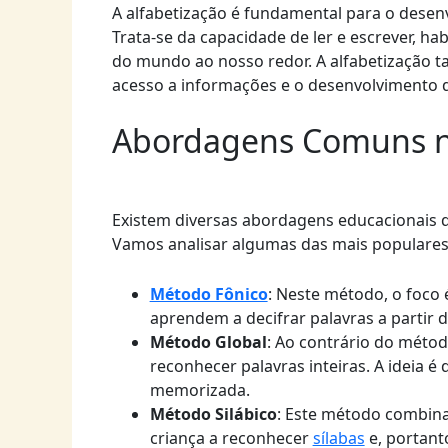
A alfabetização é fundamental para o desen
Trata-se da capacidade de ler e escrever, h
do mundo ao nosso redor. A alfabetização t
acesso a informações e o desenvolvimento 
Abordagens Comuns na
Existem diversas abordagens educacionais qu
Vamos analisar algumas das mais populares
Método Fônico
: Neste método, o foco 
aprendem a decifrar palavras a partir d
Método Global
: Ao contrário do métod
reconhecer palavras inteiras. A ideia é 
memorizada.
Método Silábico
: Este método combina
criança a reconhecer
sílabas
e, portanto