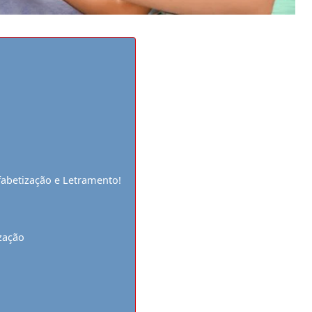
fabetização e Letramento!
zação