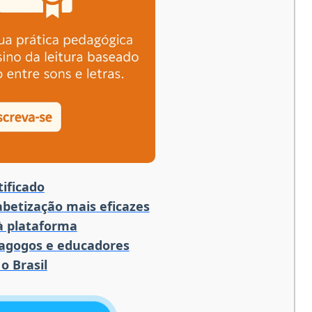
ificado
betização mais eficazes
 à plataforma
dagogos e educadores
o Brasil