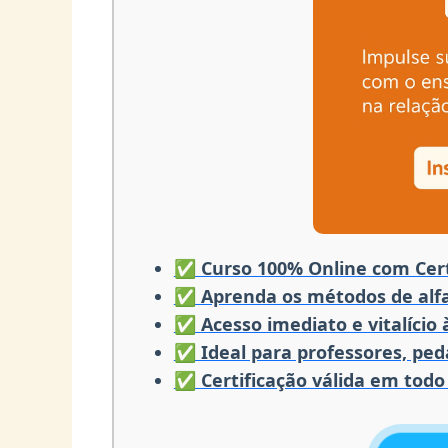
✅ Curso 100% Online com Cert
✅ Aprenda os métodos de alfa
✅ Acesso imediato e vitalício
✅ Ideal para professores, pe
✅ Certificação válida em todo 