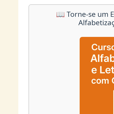
📖 Torne-se um E
Alfabetiza