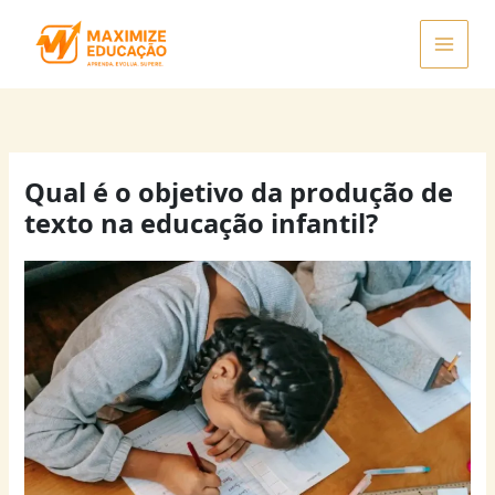
Ir
para
o
conteúdo
Qual é o objetivo da produção de
texto na educação infantil?