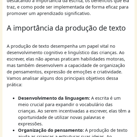
destacando a importância da escrita, os benefícios que ela
traz, e como pode ser implementada de forma eficaz para
promover um aprendizado significativo.
A importância da produção de texto
A produção de texto desempenha um papel vital no
desenvolvimento cognitivo e linguístico das crianças. Ao
escrever, elas não apenas praticam habilidades motoras,
mas também desenvolvem a capacidade de organização
de pensamentos, expressão de emoções e criatividade.
Vamos analisar alguns dos principais objetivos dessa
prática:
Desenvolvimento da linguagem:
A escrita é um
meio crucial para expandir o vocabulário das
crianças. Ao serem incentivadas a escrever, elas têm a
oportunidade de utilizar novas palavras e
expressões.
Organização do pensamento:
A produção de texto
ajuda as crianças a estruturar suas ideias. Ao