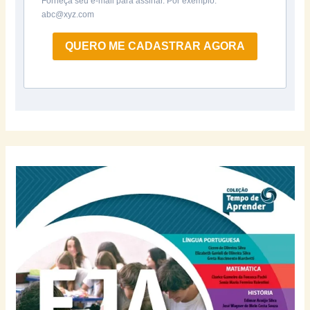
Forneça seu e-mail para assinar. Por exemplo:
abc@xyz.com
QUERO ME CADASTRAR AGORA