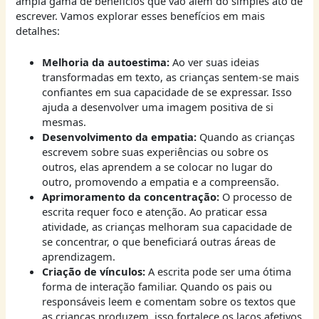
ampla gama de benefícios que vão além do simples ato de
escrever. Vamos explorar esses benefícios em mais
detalhes:
Melhoria da autoestima:
Ao ver suas ideias
transformadas em texto, as crianças sentem-se mais
confiantes em sua capacidade de se expressar. Isso
ajuda a desenvolver uma imagem positiva de si
mesmas.
Desenvolvimento da empatia:
Quando as crianças
escrevem sobre suas experiências ou sobre os
outros, elas aprendem a se colocar no lugar do
outro, promovendo a empatia e a compreensão.
Aprimoramento da concentração:
O processo de
escrita requer foco e atenção. Ao praticar essa
atividade, as crianças melhoram sua capacidade de
se concentrar, o que beneficiará outras áreas de
aprendizagem.
Criação de vínculos:
A escrita pode ser uma ótima
forma de interação familiar. Quando os pais ou
responsáveis leem e comentam sobre os textos que
as crianças produzem, isso fortalece os laços afetivos