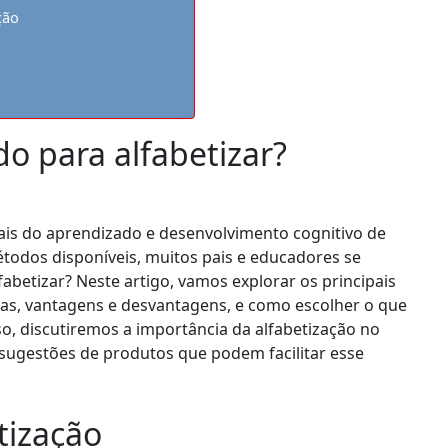
ção
o para alfabetizar?
is do aprendizado e desenvolvimento cognitivo de
étodos disponíveis, muitos pais e educadores se
betizar? Neste artigo, vamos explorar os principais
icas, vantagens e desvantagens, e como escolher o que
o, discutiremos a importância da alfabetização no
sugestões de produtos que podem facilitar esse
tização