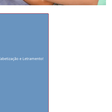
fabetização e Letramento!