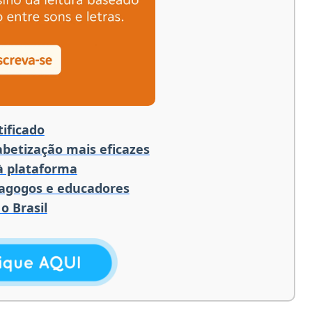
ificado
betização mais eficazes
 à plataforma
dagogos e educadores
o Brasil