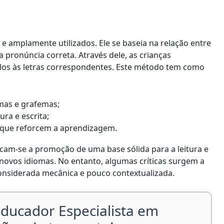
 e amplamente utilizados. Ele se baseia na relação entre
a pronúncia correta. Através dele, as crianças
-los às letras correspondentes. Este método tem como
mas e grafemas;
ura e escrita;
 que reforcem a aprendizagem.
cam-se a promoção de uma base sólida para a leitura e
e novos idiomas. No entanto, algumas críticas surgem a
onsiderada mecânica e pouco contextualizada.
ducador Especialista em