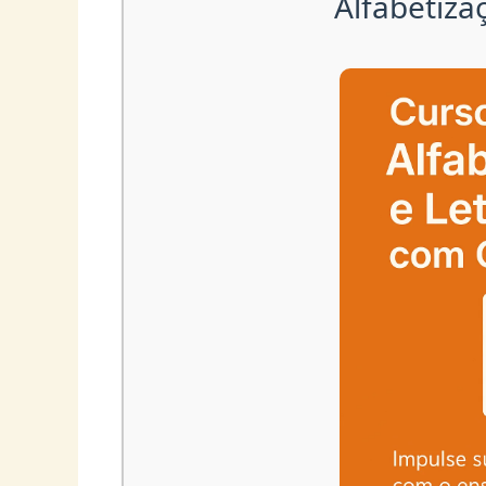
Alfabetiza