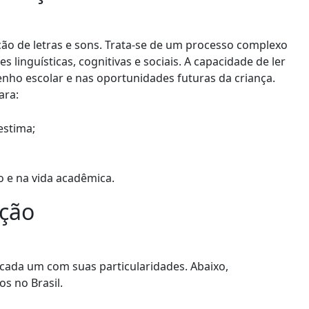
ção de letras e sons. Trata-se de um processo complexo
 linguísticas, cognitivas e sociais. A capacidade de ler
ho escolar e nas oportunidades futuras da criança.
ara:
estima;
 e na vida acadêmica.
ação
 cada um com suas particularidades. Abaixo,
s no Brasil.