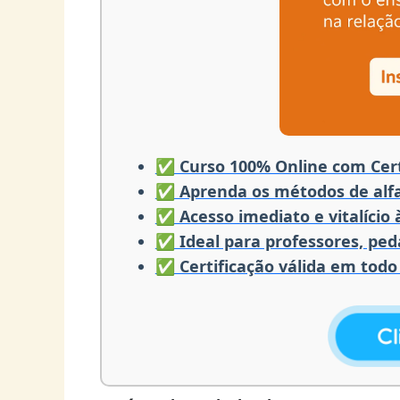
✅ Curso 100% Online com Cert
✅ Aprenda os métodos de alfa
✅ Acesso imediato e vitalício
✅ Ideal para professores, pe
✅ Certificação válida em todo 