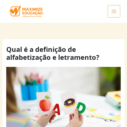
Ir
para
o
conteúdo
Qual é a definição de
alfabetização e letramento?