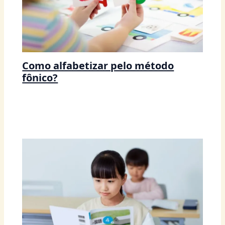
Como alfabetizar pelo método
fônico?