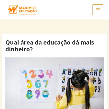
Ir
para
o
conteúdo
Qual área da educação dá mais
dinheiro?