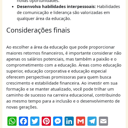
novas oportunidades.
Desenvolva habilidades interpessoais:
Habilidades
de comunicação e liderança são valorizadas em
qualquer área da educação.
Considerações finais
Ao escolher a área da educação que pode proporcionar
maiores retornos financeiros, é importante considerar não
apenas os salários potenciais, mas também a paixão e o
comprometimento com a educação. Áreas como educação
superior, educação corporativa e educação especial
oferecem perspectivas promissoras para quem busca
crescimento e estabilidade financeira. Ao investir em sua
formação e se manter atualizado, você pode trilhar um
caminho de sucesso na carreira educacional, contribuindo
ao mesmo tempo para a inclusão e o desenvolvimento de
novas gerações.
W
F
T
Pi
M
Li
G
T
E