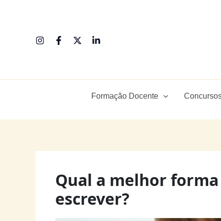
Ir
para
o
conteúdo
Formação Docente
Concursos
Qual a melhor forma 
escrever?