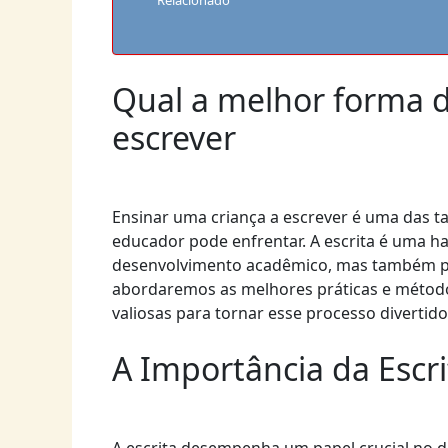
Relacionado
Qual a melhor forma d
escrever
Ensinar uma criança a escrever é uma das ta
educador pode enfrentar. A escrita é uma h
desenvolvimento acadêmico, mas também par
abordaremos as melhores práticas e métodos
valiosas para tornar esse processo divertido 
A Importância da Escr