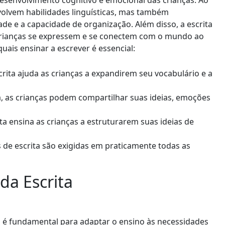
esenvolvimento cognitivo e emocional das crianças. Ao
volvem habilidades linguísticas, mas também
ade e a capacidade de organização. Além disso, a escrita
crianças se expressem e se conectem com o mundo ao
uais ensinar a escrever é essencial:
crita ajuda as crianças a expandirem seu vocabulário e a
a, as crianças podem compartilhar suas ideias, emoções
ta ensina as crianças a estruturarem suas ideias de
 de escrita são exigidas em praticamente todas as
da Escrita
a é fundamental para adaptar o ensino às necessidades