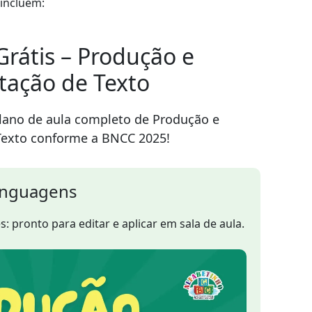
 incluem:
rátis – Produção e
tação de Texto
lano de aula completo de Produção e
Texto conforme a BNCC 2025!
inguagens
: pronto para editar e aplicar em sala de aula.