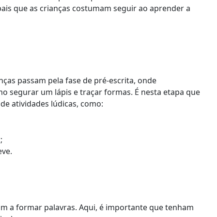
ipais que as crianças costumam seguir ao aprender a
nças passam pela fase de pré-escrita, onde
o segurar um lápis e traçar formas. É nesta etapa que
de atividades lúdicas, como:
;
eve.
eçam a formar palavras. Aqui, é importante que tenham