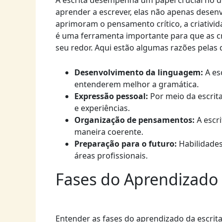
A escrita desempenha um papel crucial no d
aprender a escrever, elas não apenas desen
aprimoram o pensamento crítico, a criativid
é uma ferramenta importante para que as 
seu redor. Aqui estão algumas razões pelas q
Desenvolvimento da linguagem:
A es
entenderem melhor a gramática.
Expressão pessoal:
Por meio da escrit
e experiências.
Organização de pensamentos:
A escri
maneira coerente.
Preparação para o futuro:
Habilidades
áreas profissionais.
Fases do Aprendizado 
Entender as fases do aprendizado da escrit