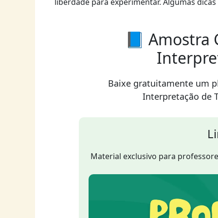
liberdade para experimentar. Algumas dicas
📘 Amostra G
Interpre
Baixe gratuitamente um p
Interpretação de 
L
Material exclusivo para professores