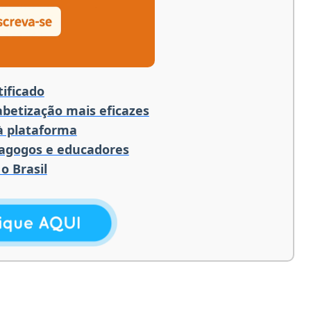
ificado
betização mais eficazes
 à plataforma
dagogos e educadores
o Brasil