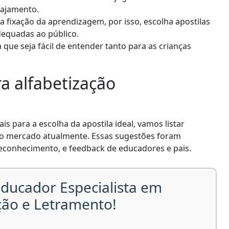
gajamento.
 fixação da aprendizagem, por isso, escolha apostilas
dequadas ao público.
que seja fácil de entender tanto para as crianças
a alfabetização
is para a escolha da apostila ideal, vamos listar
no mercado atualmente. Essas sugestões foram
econhecimento, e feedback de educadores e pais.
ducador Especialista em
ção e Letramento!