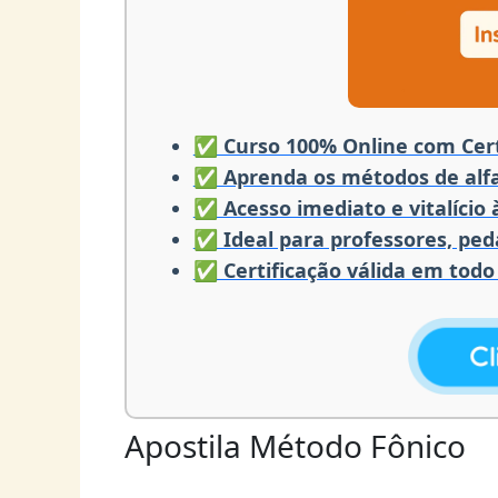
✅ Curso 100% Online com Cert
✅ Aprenda os métodos de alfa
✅ Acesso imediato e vitalício
✅ Ideal para professores, pe
✅ Certificação válida em todo 
Apostila Método Fônico