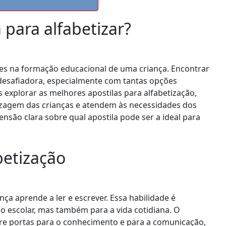
 para alfabetizar?
s na formação educacional de uma criança. Encontrar
desafiadora, especialmente com tantas opções
 explorar as melhores apostilas para alfabetização,
izagem das crianças e atendem às necessidades dos
nsão clara sobre qual apostila pode ser a ideal para
betização
nça aprende a ler e escrever. Essa habilidade é
escolar, mas também para a vida cotidiana. O
abre portas para o conhecimento e para a comunicação,