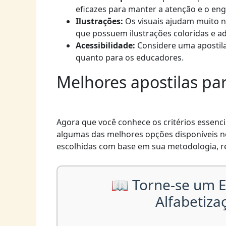
eficazes para manter a atenção e o en
Ilustrações:
Os visuais ajudam muito na
que possuem ilustrações coloridas e a
Acessibilidade:
Considere uma apostila 
quanto para os educadores.
Melhores apostilas par
Agora que você conhece os critérios essencia
algumas das melhores opções disponíveis 
escolhidas com base em sua metodologia, r
📖 Torne-se um E
Alfabetiza