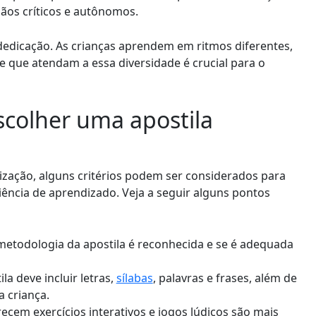
ãos críticos e autônomos.
dedicação. As crianças aprendem em ritmos diferentes,
de que atendam a essa diversidade é crucial para o
scolher uma apostila
ização, alguns critérios podem ser considerados para
iência de aprendizado. Veja a seguir alguns pontos
 metodologia da apostila é reconhecida e se é adequada
a deve incluir letras,
sílabas
, palavras e frases, além de
a criança.
ecem exercícios interativos e jogos lúdicos são mais