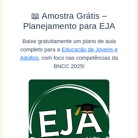
📖 Amostra Grátis –
Planejamento para EJA
Baixe gratuitamente um plano de aula
completo para a
Educação de Jovens e
Adultos
, com foco nas competências da
BNCC 2025!