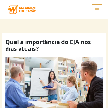
Ir
para
o
conteúdo
Qual a importância do EJA nos
dias atuais?