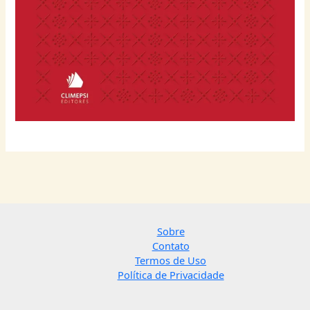
Sobre
Contato
Termos de Uso
Política de Privacidade