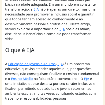
básica na idade adequada. Em um mundo em constante
transformação, a
EJA
não é apenas um direito, mas uma
necessidade para promover a inclusão social e garantir
que todos tenham acesso ao conhecimento e ao
desenvolvimento pessoal e profissional. Neste artigo,
vamos explorar a importância do
EJA
nos dias atuais,
discutir seus benefícios e como ele pode transformar
vidas.
O que é EJA
A
Educação de Jovens e Adultos
(
EJA
) é um programa
educativo que visa atender aqueles que, por questões
diversas, não conseguiram finalizar o Ensino Fundamental
e o
Ensino Médio
na faixa etária convencional. O
EJA
é
uma iniciativa que se destaca por seu caráter inclusivo e
flexível, permitindo que adultos e jovens retornem ao
ambiente escolar, muitas vezes conciliando estudos com
trabalho e responsabilidades pessoais.