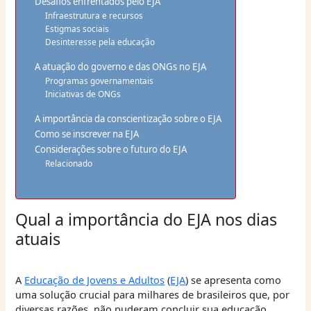
Desafios enfrentados pelo EJA
Infraestrutura e recursos
Estigmas sociais
Desinteresse pela educação
A atuação do governo e das ONGs no EJA
Programas governamentais
Iniciativas de ONGs
A importância da conscientização sobre o EJA
Como se inscrever na EJA
Considerações sobre o futuro do EJA
Relacionado
Qual a importância do EJA nos dias
atuais
A
Educação de Jovens e Adultos
(
EJA
) se apresenta como
uma solução crucial para milhares de brasileiros que, por
diversas razões, não puderam concluir sua educação