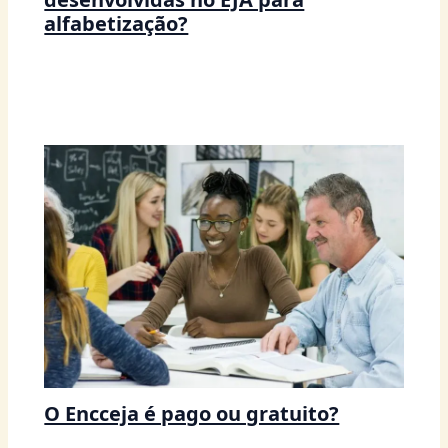
alfabetização?
O Encceja é pago ou gratuito?