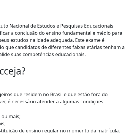
uto Nacional de Estudos e Pesquisas Educacionais
tificar a conclusão do ensino fundamental e médio para
seus estudos na idade adequada. Este exame é
do que candidatos de diferentes faixas etárias tenham a
alide suas competências educacionais.
cceja?
geiros que residem no Brasil e que estão fora do
ver, é necessário atender a algumas condições:
 ou mais;
is;
tituição de ensino regular no momento da matrícula.