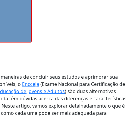
m maneiras de concluir seus estudos e aprimorar sua
oníveis, o
Encceja
(Exame Nacional para Certificação de
ducação de Jovens e Adultos
) são duas alternativas
da têm dúvidas acerca das diferenças e características
 Neste artigo, vamos explorar detalhadamente o que é
s e como cada uma pode ser mais adequada para