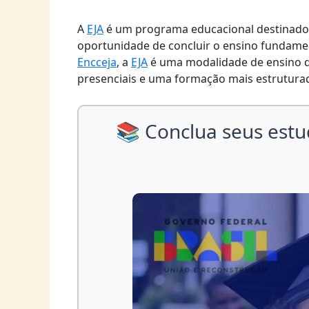
A
EJA
é um programa educacional destinado a
oportunidade de concluir o ensino fundame
Encceja
, a
EJA
é uma modalidade de ensino q
presenciais e uma formação mais estrutura
📚 Conclua seus estu