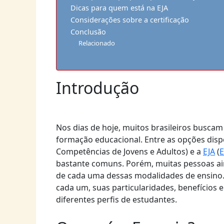
Dicas para quem está na EJA
Considerações sobre a certificação
Conclusão
Relacionado
Introdução
Nos dias de hoje, muitos brasileiros busca
formação educacional. Entre as opções disp
Competências de Jovens e Adultos) e a
EJA
(
E
bastante comuns. Porém, muitas pessoas ain
de cada uma dessas modalidades de ensino.
cada um, suas particularidades, benefício
diferentes perfis de estudantes.