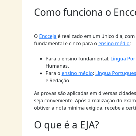
Como funciona o Encc
O
Encceja
é realizado em um único dia, com
fundamental e cinco para o
ensino médio
:
Para o ensino fundamental:
Língua Po
Humanas.
Para o
ensino médio
:
Língua Portugue
e Redação.
As provas são aplicadas em diversas cidades
seja conveniente. Após a realização do exam
obtiver a nota mínima exigida, recebe a cer
O que é a EJA?