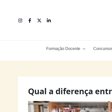
Ir
para
o
conteúdo
Formação Docente
Concursos
Qual a diferença entr