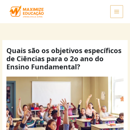
Ir
para
o
conteúdo
Quais são os objetivos específicos
de Ciências para o 2o ano do
Ensino Fundamental?