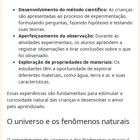
Desenvolvimento do método científico:
As crianças
são apresentadas ao processo de experimentação,
formulando perguntas, fazendo hipóteses e testando
suas teorias.
Aperfeiçoamento da observação:
Durante as
atividades experimentais, os alunos aprendem a
registrar observações e tirar conclusões sobre o que
foi observado.
Exploração de propriedades de materiais:
Os
estudantes têm a oportunidade de explorar
diferentes materiais, como água, terra e ar, e suas
características.
Essas experiências são fundamentais para estimular a
curiosidade natural das crianças e desenvolver o amor
pelo aprendizado.
O universo e os fenômenos naturais
O entendimento do universo e dos fenômenos naturais é