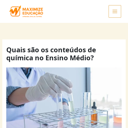
Ir
para
o
conteúdo
Quais são os conteúdos de
química no Ensino Médio?