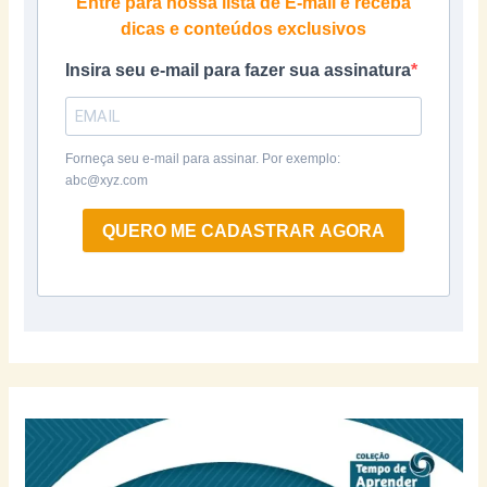
Entre para nossa lista de E-mail e receba
dicas e conteúdos exclusivos
Insira seu e-mail para fazer sua assinatura
Forneça seu e-mail para assinar. Por exemplo:
abc@xyz.com
QUERO ME CADASTRAR AGORA