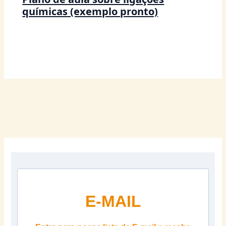
químicas (exemplo pronto)
E-MAIL