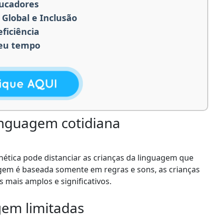
ducadores
Global e Inclusão
ficiência
seu tempo
inguagem cotidiana
onética pode distanciar as crianças da linguagem que
gem é baseada somente em regras e sons, as crianças
 mais amplos e significativos.
gem limitadas