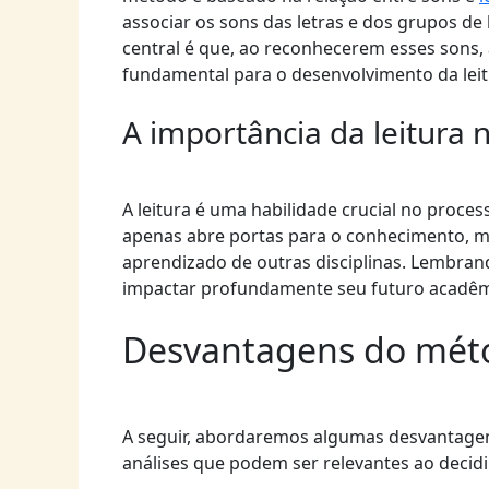
associar os sons das letras e dos grupos de 
central é que, ao reconhecerem esses sons, 
fundamental para o desenvolvimento da leit
A importância da leitura
A leitura é uma habilidade crucial no proce
apenas abre portas para o conhecimento, 
aprendizado de outras disciplinas. Lembra
impactar profundamente seu futuro acadêmi
Desvantagens do méto
A seguir, abordaremos algumas desvantagen
análises que podem ser relevantes ao decidi