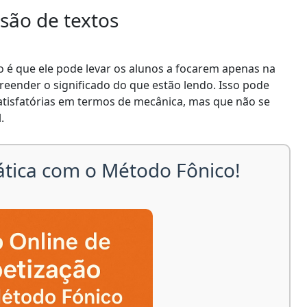
são de textos
o é que ele pode levar os alunos a focarem apenas na
reender o significado do que estão lendo. Isso pode
satisfatórias em termos de mecânica, mas que não se
.
ática com o Método Fônico!