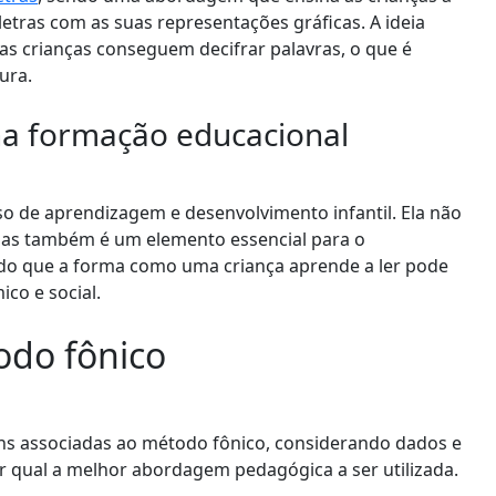
letras com as suas representações gráficas. A ideia
as crianças conseguem decifrar palavras, o que é
ura.
 na formação educacional
sso de aprendizagem e desenvolvimento infantil. Ela não
mas também é um elemento essencial para o
ndo que a forma como uma criança aprende a ler pode
co e social.
do fônico
s associadas ao método fônico, considerando dados e
r qual a melhor abordagem pedagógica a ser utilizada.