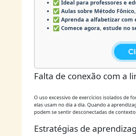
✅ Ideal para professores e e
✅ Aulas sobre Método Fônico, 
✅ Aprenda a alfabetizar com e
✅ Comece agora, estude no 
Falta de conexão com a l
O uso excessivo de exercícios isolados de f
elas usam no dia a dia. Quando a aprendiza
podem se sentir desconectadas de contextos
Estratégias de aprendiza