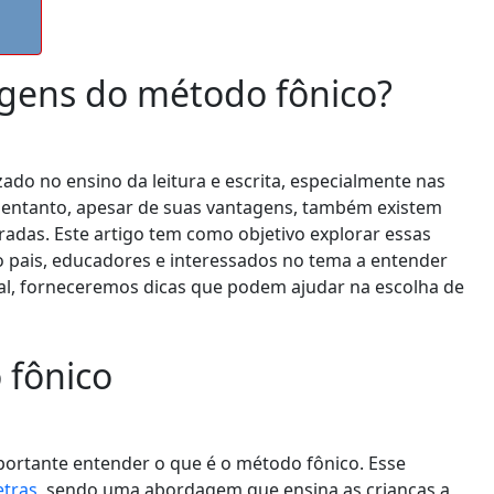
agens do método fônico?
ado no ensino da leitura e escrita, especialmente nas
o entanto, apesar de suas vantagens, também existem
adas. Este artigo tem como objetivo explorar essas
 pais, educadores e interessados no tema a entender
al, forneceremos dicas que podem ajudar na escolha de
 fônico
portante entender o que é o método fônico. Esse
etras
, sendo uma abordagem que ensina as crianças a