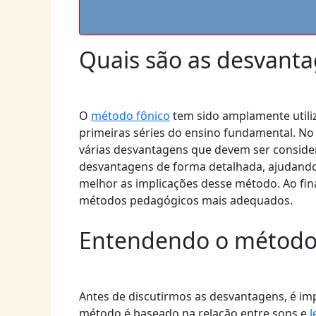
Quais são as desvant
O
método fônico
tem sido amplamente utiliz
primeiras séries do ensino fundamental. N
várias desvantagens que devem ser consider
desvantagens de forma detalhada, ajudando
melhor as implicações desse método. Ao fin
métodos pedagógicos mais adequados.
Entendendo o método
Antes de discutirmos as desvantagens, é im
método é baseado na relação entre sons e
l