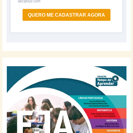
abc@xyz.com
QUERO ME CADASTRAR AGORA