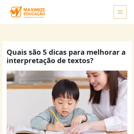
Ir
para
o
conteúdo
Quais são 5 dicas para melhorar a
interpretação de textos?