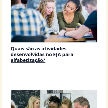
Quais são as atividades
desenvolvidas no EJA para
alfabetização?