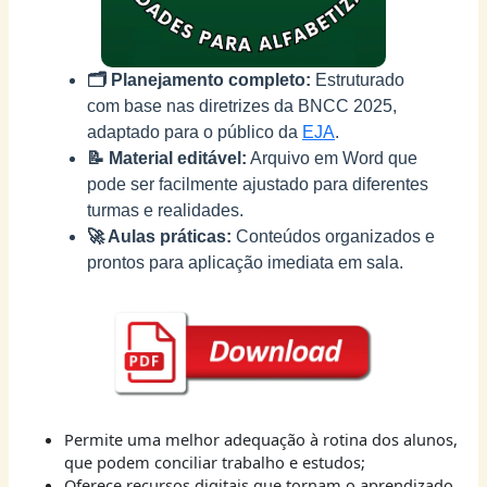
🗂️ Planejamento completo:
Estruturado
com base nas diretrizes da BNCC 2025,
adaptado para o público da
EJA
.
📝 Material editável:
Arquivo em Word que
pode ser facilmente ajustado para diferentes
turmas e realidades.
🚀 Aulas práticas:
Conteúdos organizados e
prontos para aplicação imediata em sala.
Permite uma melhor adequação à rotina dos alunos,
que podem conciliar trabalho e estudos;
Oferece recursos digitais que tornam o aprendizado