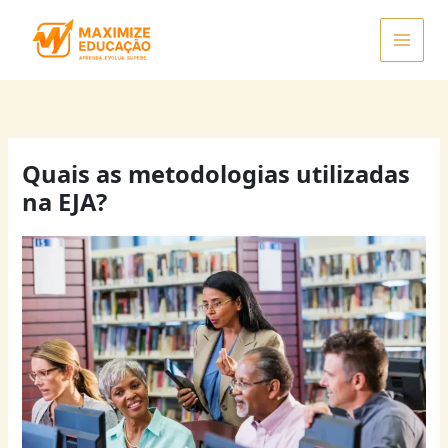
Ir
para
o
conteúdo
Quais as metodologias utilizadas
na EJA?