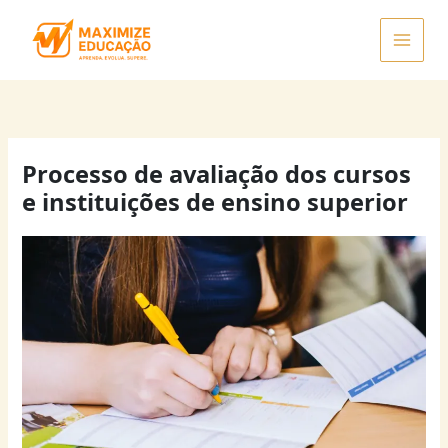
Ir
para
o
conteúdo
Processo de avaliação dos cursos
e instituições de ensino superior