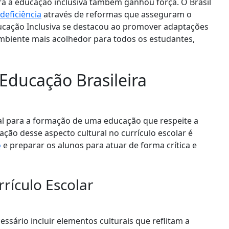
ra a educação inclusiva também ganhou força. O Brasil
deficiência
através de reformas que asseguram o
ucação Inclusiva se destacou ao promover adaptações
ambiente mais acolhedor para todos os estudantes,
 Educação Brasileira
cial para a formação de uma educação que respeite a
ração desse aspecto cultural no currículo escolar é
o
e preparar os alunos para atuar de forma crítica e
rículo Escolar
essário incluir elementos culturais que reflitam a