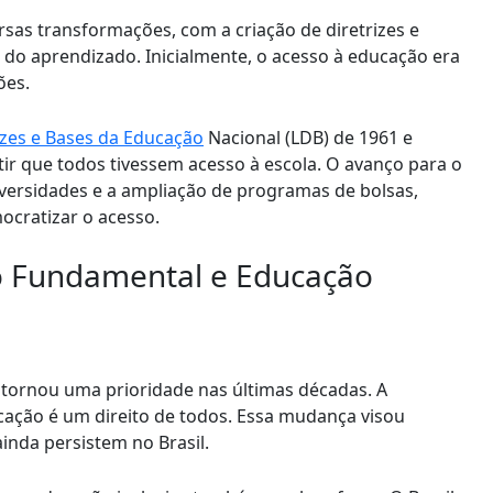
rsas transformações, com a criação de diretrizes e
do aprendizado. Inicialmente, o acesso à educação era
ões.
rizes e Bases da Educação
Nacional (LDB) de 1961 e
r que todos tivessem acesso à escola. O avanço para o
iversidades e a ampliação de programas de bolsas,
ocratizar o acesso.
no Fundamental e Educação
 tornou uma prioridade nas últimas décadas. A
cação é um direito de todos. Essa mudança visou
inda persistem no Brasil.