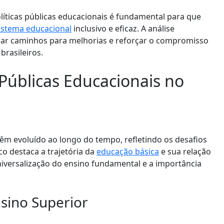
olíticas públicas educacionais é fundamental para que
istema educacional
inclusivo e eficaz. A análise
icar caminhos para melhorias e reforçar o compromisso
brasileiros.
s Públicas Educacionais no
 têm evoluído ao longo do tempo, refletindo os desafios
co destaca a trajetória da
educação básica
e sua relação
niversalização do ensino fundamental e a importância
sino Superior