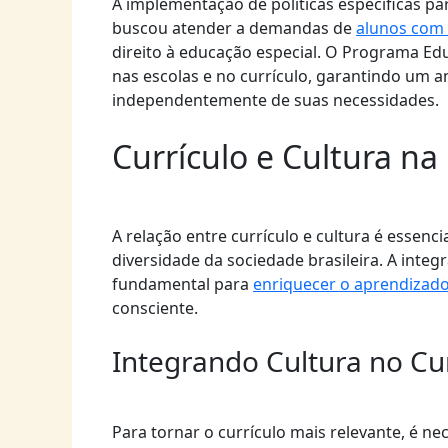
A implementação de políticas específicas pa
buscou atender a demandas de
alunos com 
direito à educação especial. O Programa Ed
nas escolas e no currículo, garantindo um 
independentemente de suas necessidades.
Currículo e Cultura na
A relação entre currículo e cultura é essen
diversidade da sociedade brasileira. A integ
fundamental para
enriquecer o aprendizad
consciente.
Integrando Cultura no Cur
Para tornar o currículo mais relevante, é nec