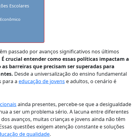
ções Escolares
o Econômico
têm passado por avanços significativos nos últimos
.
É crucial entender como essas políticas impactam a
o as barreiras que precisam ser superadas para
ntes.
Desde a universalização do ensino fundamental
s para a
educação de jovens
e adultos, o cenário é
cionais
ainda presentes, percebe-se que a desigualdade
nua a ser um problema sério. A lacuna entre diferentes
 dos avanços, muitas crianças e jovens ainda não têm
ssas questões exigem atenção constante e soluções
ducação de qualidade
.