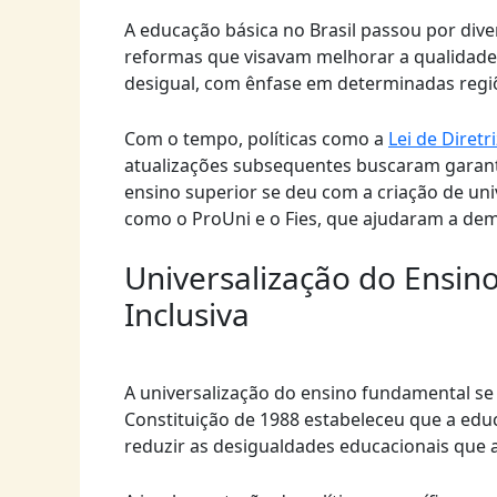
A educação básica no Brasil passou por dive
reformas que visavam melhorar a qualidade 
desigual, com ênfase em determinadas regi
Com o tempo, políticas como a
Lei de Diret
atualizações subsequentes buscaram garanti
ensino superior se deu com a criação de un
como o ProUni e o Fies, que ajudaram a dem
Universalização do Ensi
Inclusiva
A universalização do ensino fundamental se
Constituição de 1988 estabeleceu que a edu
reduzir as desigualdades educacionais que a