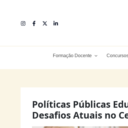
Ir
para
o
conteúdo
Formação Docente
Concursos
Políticas Públicas Ed
Desafios Atuais no Ce