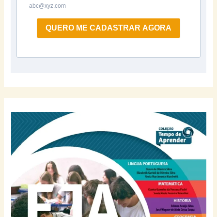
abc@xyz.com
QUERO ME CADASTRAR AGORA