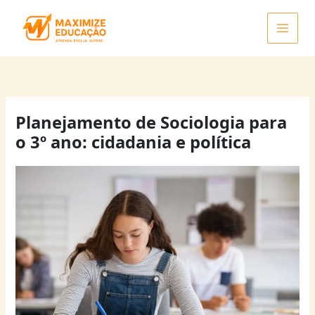
Ir
para
o
conteúdo
Planejamento de Sociologia para
o 3º ano: cidadania e política