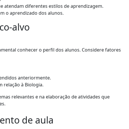
ue atendam diferentes estilos de aprendizagem.
em o aprendizado dos alunos.
co-alvo
mental conhecer o perfil dos alunos. Considere fatores
rendidos anteriormente.
 relação à Biologia.
emas relevantes e na elaboração de atividades que
es.
ento de aula