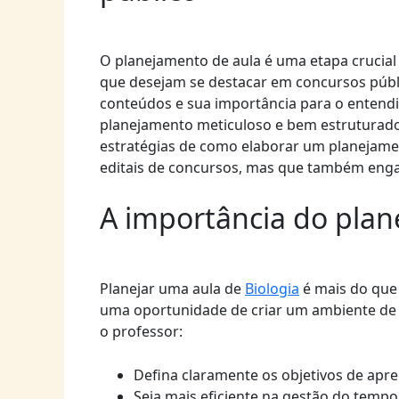
O planejamento de aula é uma etapa crucial
que desejam se destacar em concursos públi
conteúdos e sua importância para o entendi
planejamento meticuloso e bem estruturado.
estratégias de como elaborar um planejame
editais de concursos, mas que também engaj
A importância do plan
Planejar uma aula de
Biologia
é mais do que
uma oportunidade de criar um ambiente de 
o professor:
Defina claramente os objetivos de apr
Seja mais eficiente na gestão do tempo