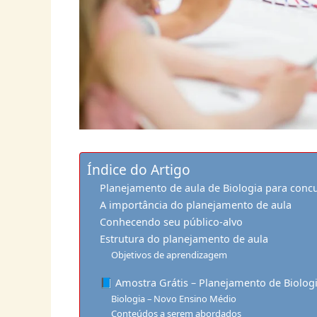
Índice do Artigo
Planejamento de aula de Biologia para conc
A importância do planejamento de aula
Conhecendo seu público-alvo
Estrutura do planejamento de aula
Objetivos de aprendizagem
📘 Amostra Grátis – Planejamento de Biolog
Biologia – Novo Ensino Médio
Conteúdos a serem abordados