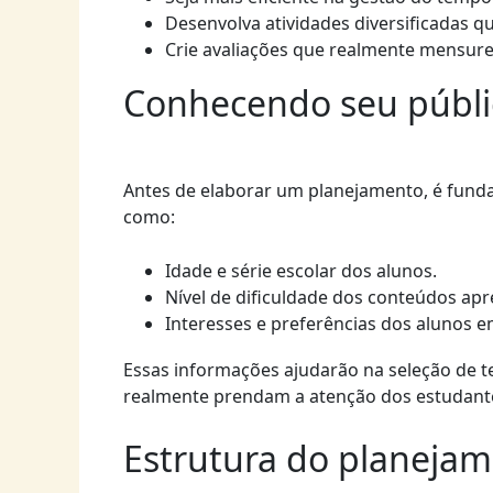
Desenvolva atividades diversificadas q
Crie avaliações que realmente mensur
Conhecendo seu públi
Antes de elaborar um planejamento, é funda
como:
Idade e série escolar dos alunos.
Nível de dificuldade dos conteúdos ap
Interesses e preferências dos alunos em
Essas informações ajudarão na seleção de t
realmente prendam a atenção dos estudant
Estrutura do planejam