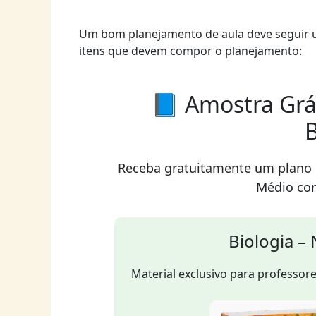
Um bom planejamento de aula deve seguir uma
itens que devem compor o planejamento:
📘 Amostra Grá
B
Receba gratuitamente um plano d
Médio co
Biologia –
Material exclusivo para professores