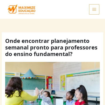
Ir
para
o
conteúdo
Onde encontrar planejamento
semanal pronto para professores
do ensino fundamental?