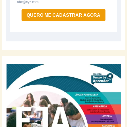
abc@xyz.com
QUERO ME CADASTRAR AGORA