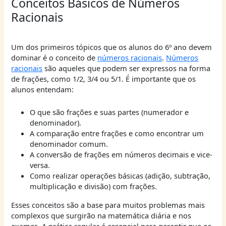
Conceitos Básicos de Números
Racionais
Um dos primeiros tópicos que os alunos do 6º ano devem
dominar é o conceito de
números racionais
.
Números
racionais
são aqueles que podem ser expressos na forma
de frações, como 1/2, 3/4 ou 5/1. É importante que os
alunos entendam:
O que são frações e suas partes (numerador e
denominador).
A comparação entre frações e como encontrar um
denominador comum.
A conversão de frações em números decimais e vice-
versa.
Como realizar operações básicas (adição, subtração,
multiplicação e divisão) com frações.
Esses conceitos são a base para muitos problemas mais
complexos que surgirão na matemática diária e nos
exames. A prática regular é essencial para garantir que os