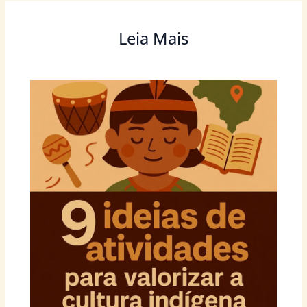
k
Leia Mais