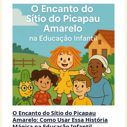
O Encanto do Sítio do Picapau
Amarelo: Como Usar Essa História
Mágica na Educação Infantil