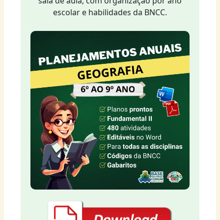
sala de aula, com organização por ano
escolar e habilidades da BNCC.