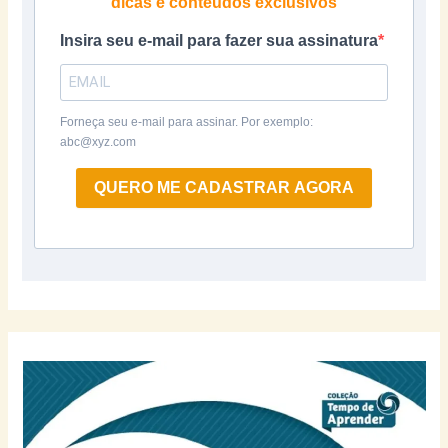
dicas e conteúdos exclusivos
Insira seu e-mail para fazer sua assinatura
Forneça seu e-mail para assinar. Por exemplo:
abc@xyz.com
QUERO ME CADASTRAR AGORA