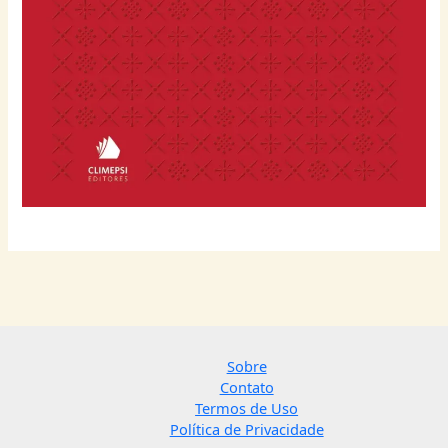
Sobre
Contato
Termos de Uso
Política de Privacidade