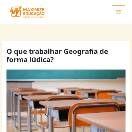
Ir
para
o
conteúdo
O que trabalhar Geografia de
forma lúdica?