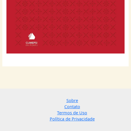
Sobre
Contato
Termos de Uso
Política de Privacidade