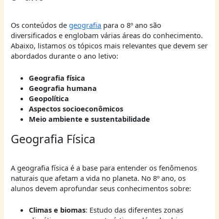
Os conteúdos de
geografia
para o 8º ano são
diversificados e englobam várias áreas do conhecimento.
Abaixo, listamos os tópicos mais relevantes que devem ser
abordados durante o ano letivo:
Geografia física
Geografia humana
Geopolítica
Aspectos socioeconômicos
Meio ambiente e sustentabilidade
Geografia Física
A geografia física é a base para entender os fenômenos
naturais que afetam a vida no planeta. No 8º ano, os
alunos devem aprofundar seus conhecimentos sobre:
Climas e biomas
: Estudo das diferentes zonas