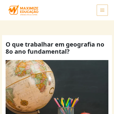
Ir
para
o
conteúdo
O que trabalhar em geografia no
8o ano fundamental?