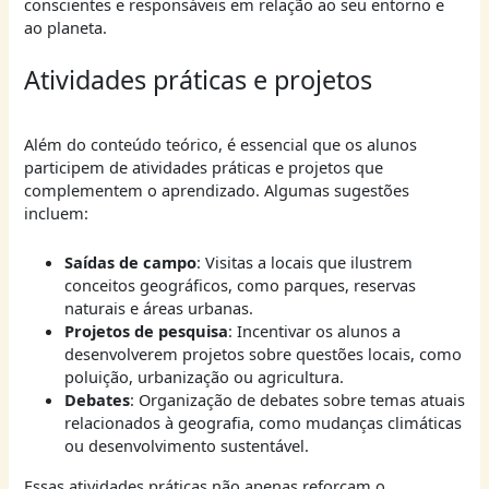
conscientes e responsáveis em relação ao seu entorno e
ao planeta.
Atividades práticas e projetos
Além do conteúdo teórico, é essencial que os alunos
participem de atividades práticas e projetos que
complementem o aprendizado. Algumas sugestões
incluem:
Saídas de campo
: Visitas a locais que ilustrem
conceitos geográficos, como parques, reservas
naturais e áreas urbanas.
Projetos de pesquisa
: Incentivar os alunos a
desenvolverem projetos sobre questões locais, como
poluição, urbanização ou agricultura.
Debates
: Organização de debates sobre temas atuais
relacionados à geografia, como mudanças climáticas
ou desenvolvimento sustentável.
Essas atividades práticas não apenas reforçam o