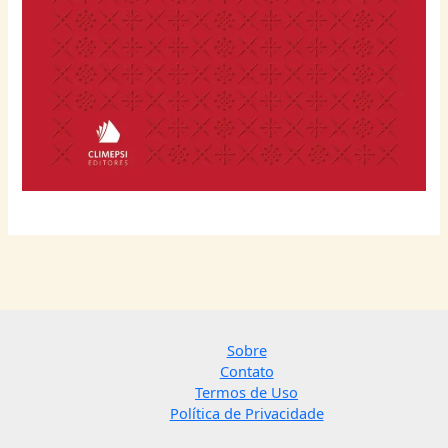
Sobre
Contato
Termos de Uso
Política de Privacidade