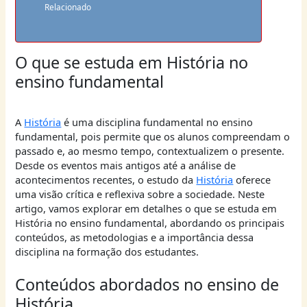
Relacionado
O que se estuda em História no
ensino fundamental
A
História
é uma disciplina fundamental no ensino
fundamental, pois permite que os alunos compreendam o
passado e, ao mesmo tempo, contextualizem o presente.
Desde os eventos mais antigos até a análise de
acontecimentos recentes, o estudo da
História
oferece
uma visão crítica e reflexiva sobre a sociedade. Neste
artigo, vamos explorar em detalhes o que se estuda em
História no ensino fundamental, abordando os principais
conteúdos, as metodologias e a importância dessa
disciplina na formação dos estudantes.
Conteúdos abordados no ensino de
História