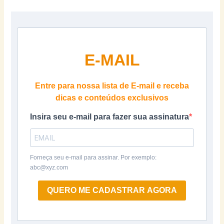
E-MAIL
Entre para nossa lista de E-mail e receba
dicas e conteúdos exclusivos
Insira seu e-mail para fazer sua assinatura
Forneça seu e-mail para assinar. Por exemplo:
abc@xyz.com
QUERO ME CADASTRAR AGORA