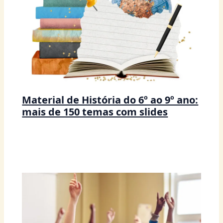
Material de História do 6º ao 9º ano:
mais de 150 temas com slides