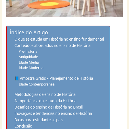
Índice do Artigo
O que se estuda em História no ensino fundamental
Conteúdos abordados no ensino de História
Pré-história
Antiguidade
Idade Média
Idade Moderna
📘 Amostra Grátis – Planejamento de História
Idade Contemporânea
Metodologias de ensino de História
A importância do estudo da História
Desafios do ensino de História no Brasil
Inovações e tendências no ensino de História
Dicas para estudantes e pais
Conclusão