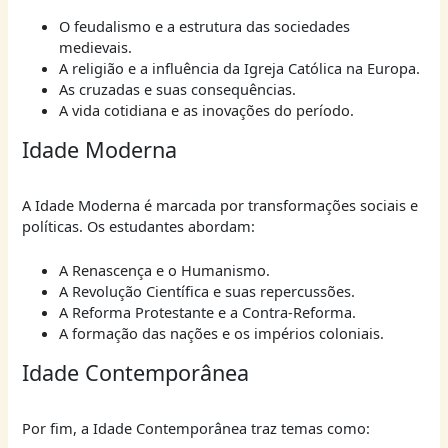
O feudalismo e a estrutura das sociedades
medievais.
A religião e a influência da Igreja Católica na Europa.
As cruzadas e suas consequências.
A vida cotidiana e as inovações do período.
Idade Moderna
A Idade Moderna é marcada por transformações sociais e
políticas. Os estudantes abordam:
A Renascença e o Humanismo.
A Revolução Científica e suas repercussões.
A Reforma Protestante e a Contra-Reforma.
A formação das nações e os impérios coloniais.
Idade Contemporânea
Por fim, a Idade Contemporânea traz temas como: