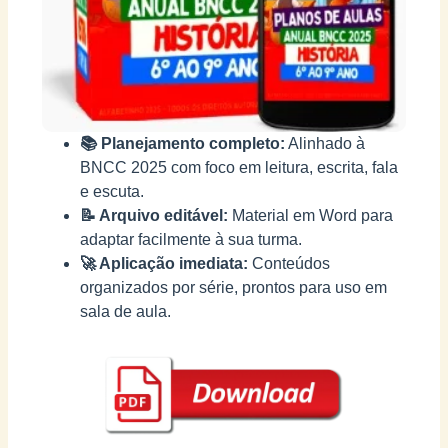
📚 Planejamento completo:
Alinhado à
BNCC 2025 com foco em leitura, escrita, fala
e escuta.
📝 Arquivo editável:
Material em Word para
adaptar facilmente à sua turma.
🚀 Aplicação imediata:
Conteúdos
organizados por série, prontos para uso em
sala de aula.