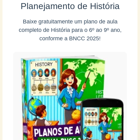
Planejamento de História
Baixe gratuitamente um plano de aula
completo de História para o 6º ao 9º ano,
conforme a BNCC 2025!