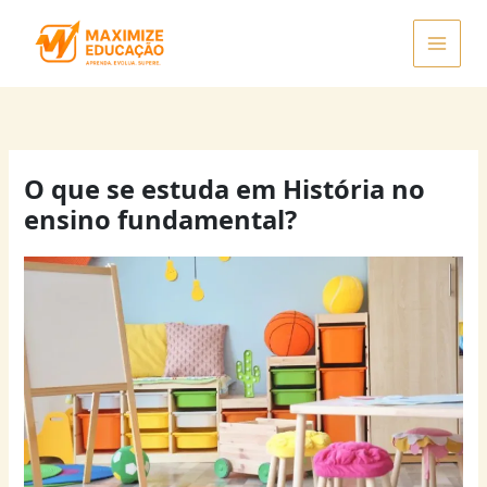
Ir
para
o
conteúdo
O que se estuda em História no
ensino fundamental?