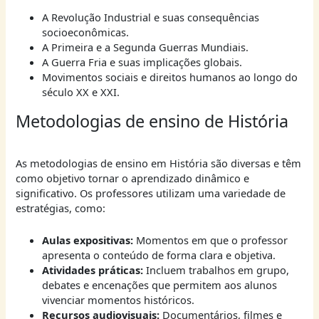
A Revolução Industrial e suas consequências
socioeconômicas.
A Primeira e a Segunda Guerras Mundiais.
A Guerra Fria e suas implicações globais.
Movimentos sociais e direitos humanos ao longo do
século XX e XXI.
Metodologias de ensino de História
As metodologias de ensino em História são diversas e têm
como objetivo tornar o aprendizado dinâmico e
significativo. Os professores utilizam uma variedade de
estratégias, como:
Aulas expositivas:
Momentos em que o professor
apresenta o conteúdo de forma clara e objetiva.
Atividades práticas:
Incluem trabalhos em grupo,
debates e encenações que permitem aos alunos
vivenciar momentos históricos.
Recursos audiovisuais:
Documentários, filmes e