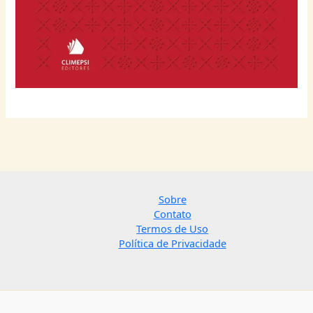
Sobre
Contato
Termos de Uso
Política de Privacidade