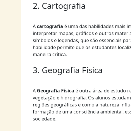
2. Cartografia
A
cartografia
é uma das habilidades mais i
interpretar mapas, gráficos e outros materia
símbolos e legendas, que são essenciais para
habilidade permite que os estudantes locali
maneira crítica.
3. Geografia Física
A
Geografia Física
é outra área de estudo r
vegetação e hidrografia. Os alunos estudam
regiões geográficas e como a natureza infl
formação de uma consciência ambiental, ess
sociedade.