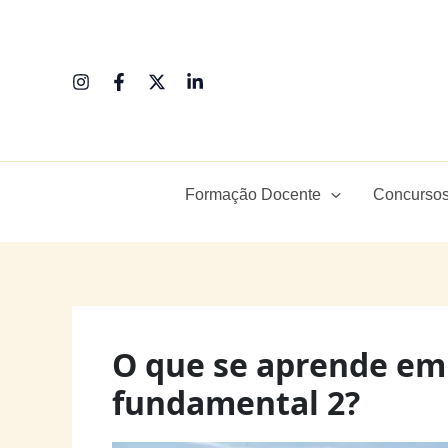
Ir
para
o
conteúdo
Formação Docente
Concursos
O que se aprende em
fundamental 2?