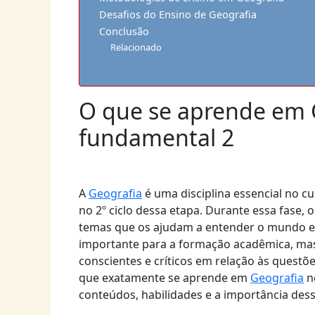
Desafios do Ensino de Geografia
Conclusão
Relacionado
O que se aprende em 
fundamental 2
A
Geografia
é uma disciplina essencial no c
no 2º ciclo dessa etapa. Durante essa fase,
temas que os ajudam a entender o mundo e
importante para a formação acadêmica, ma
conscientes e críticos em relação às questõe
que exatamente se aprende em
Geografia
n
conteúdos, habilidades e a importância dess