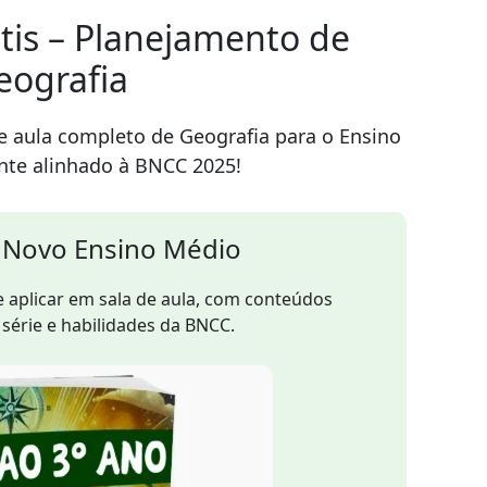
tis – Planejamento de
eografia
 aula completo de Geografia para o Ensino
nte alinhado à BNCC 2025!
– Novo Ensino Médio
e aplicar em sala de aula, com conteúdos
série e habilidades da BNCC.