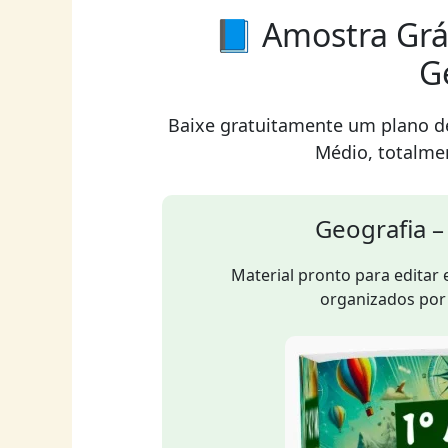
📘 Amostra Grá
G
Baixe gratuitamente um plano de
Médio, totalme
Geografia 
Material pronto para editar 
organizados por 