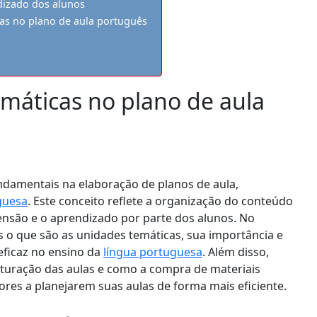
dizado dos alunos
cas no plano de aula português
máticas no plano de aula
damentais na elaboração de planos de aula,
guesa
. Este conceito reflete a organização do conteúdo
ensão e o aprendizado por parte dos alunos. No
s o que são as unidades temáticas, sua importância e
eficaz no ensino da
língua portuguesa
. Além disso,
turação das aulas e como a compra de materiais
res a planejarem suas aulas de forma mais eficiente.