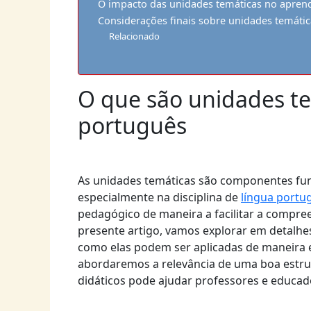
O impacto das unidades temáticas no apren
Considerações finais sobre unidades temáti
Relacionado
O que são unidades te
português
As unidades temáticas são componentes fun
especialmente na disciplina de
língua portu
pedagógico de maneira a facilitar a compre
presente artigo, vamos explorar em detalhe
como elas podem ser aplicadas de maneira 
abordaremos a relevância de uma boa estru
didáticos pode ajudar professores e educado