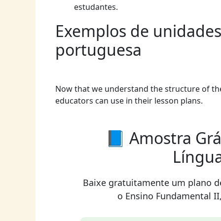
estudantes.
Exemplos de unidades 
portuguesa
Now that we understand the structure of them
educators can use in their lesson plans.
📘 Amostra Grá
Língu
Baixe gratuitamente um plano d
o Ensino Fundamental II