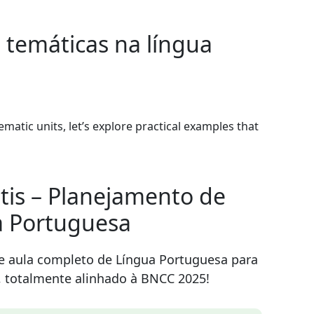
temáticas na língua
atic units, let’s explore practical examples that
tis – Planejamento de
a Portuguesa
e aula completo de Língua Portuguesa para
, totalmente alinhado à BNCC 2025!