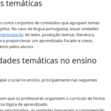
s temáticas
as como conjuntos de conteúdos que agrupam temas
plina. No caso da língua portuguesa, essas unidades
nterpretação
de texto, produção textual, literatura,
para proporcionar um aprendizado focado e coeso,
ento pelos alunos.
dades temáticas no ensino
l crucial no ensino, principalmente nas seguintes
tem que os professores organizem o currículo de forma
a lógica de aprendizado.
s relacionados, as unidades favorecem a compreensão