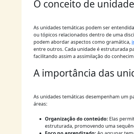
O conceito de unidade
As unidades temáticas podem ser entendid
ou tópicos relacionados dentro de uma disci
podem abordar aspectos como gramática,
i
entre outros. Cada unidade é estruturada 
facilitando assim a assimilação do conhecim
A importância das uni
As unidades temáticas desempenham um pape
áreas:
Organização do conteúdo:
Elas permi
estruturada, promovendo uma sequênci
Foco no aprendizado:
Ao agrupar tema