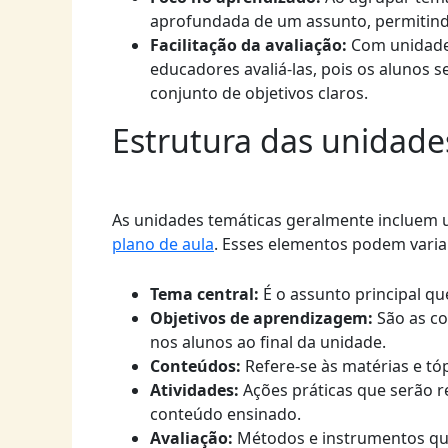
aprofundada de um assunto, permitind
Facilitação da avaliação:
Com unidades
educadores avaliá-las, pois os alunos
conjunto de objetivos claros.
Estrutura das unidade
As unidades temáticas geralmente incluem 
plano de aula
. Esses elementos podem variar
Tema central:
É o assunto principal q
Objetivos de aprendizagem:
São as co
nos alunos ao final da unidade.
Conteúdos:
Refere-se às matérias e t
Atividades:
Ações práticas que serão r
conteúdo ensinado.
Avaliação:
Métodos e instrumentos que 