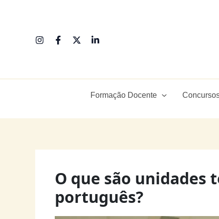
Ir
para
o
conteúdo
Formação Docente
Concursos
O que são unidades t
português?