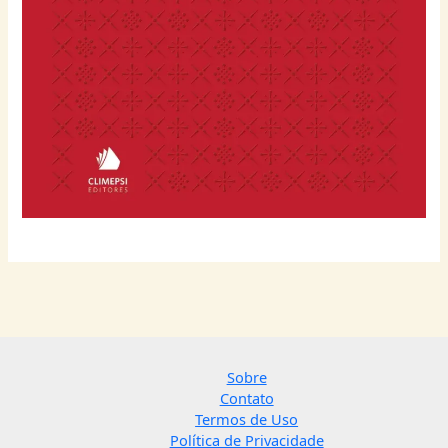
Sobre
Contato
Termos de Uso
Política de Privacidade