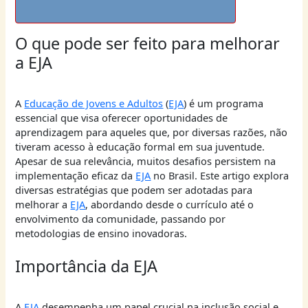
O que pode ser feito para melhorar
a EJA
A
Educação de Jovens e Adultos
(
EJA
) é um programa
essencial que visa oferecer oportunidades de
aprendizagem para aqueles que, por diversas razões, não
tiveram acesso à educação formal em sua juventude.
Apesar de sua relevância, muitos desafios persistem na
implementação eficaz da
EJA
no Brasil. Este artigo explora
diversas estratégias que podem ser adotadas para
melhorar a
EJA
, abordando desde o currículo até o
envolvimento da comunidade, passando por
metodologias de ensino inovadoras.
Importância da EJA
A
EJA
desempenha um papel crucial na inclusão social e