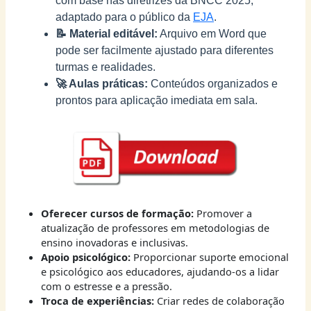
com base nas diretrizes da BNCC 2025,
adaptado para o público da
EJA
.
📝 Material editável:
Arquivo em Word que
pode ser facilmente ajustado para diferentes
turmas e realidades.
🚀 Aulas práticas:
Conteúdos organizados e
prontos para aplicação imediata em sala.
Oferecer cursos de formação:
Promover a
atualização de professores em metodologias de
ensino inovadoras e inclusivas.
Apoio psicológico:
Proporcionar suporte emocional
e psicológico aos educadores, ajudando-os a lidar
com o estresse e a pressão.
Troca de experiências:
Criar redes de colaboração