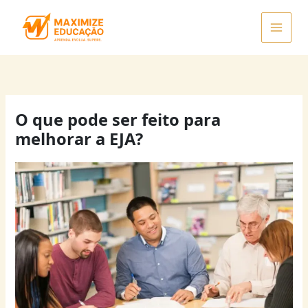
Ir
para
o
conteúdo
O que pode ser feito para
melhorar a EJA?