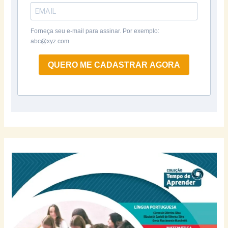
Forneça seu e-mail para assinar. Por exemplo:
abc@xyz.com
QUERO ME CADASTRAR AGORA