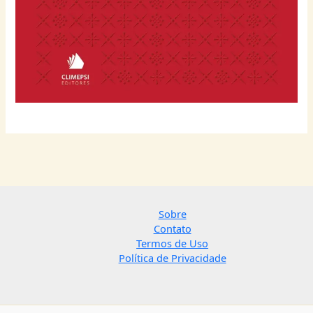
Sobre
Contato
Termos de Uso
Política de Privacidade