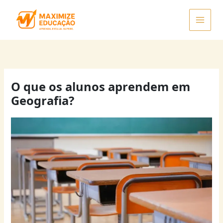
Ir
para
o
conteúdo
O que os alunos aprendem em
Geografia?