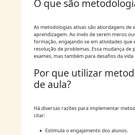
O que são metodologia
As metodologias ativas são abordagens de 
aprendizagem. Ao invés de serem meros ouv
formação, engajando-se em atividades que e
resolução de problemas. Essa mudança de p
exames, mas também para desafios da vida r
Por que utilizar meto
de aula?
Há diversas razões para implementar metodo
citar:
Estimula o engajamento dos alunos.