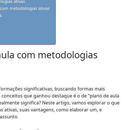
ogias ativas
 com metodologias ativas
s
aula com metodologias
sformações significativas, buscando formas mais
 conceitos que ganhou destaque é o de “plano de aula
ealmente significa? Neste artigo, vamos explorar o que
 ativas, suas vantagens, como elaborar um, e
assunto.