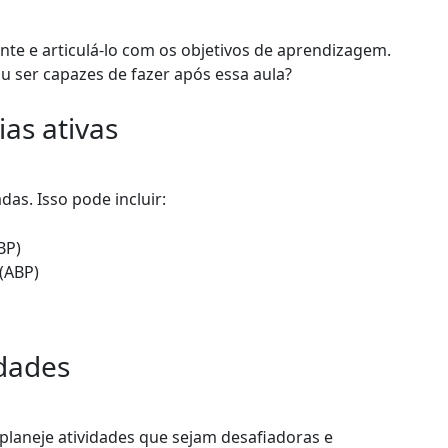
nte e articulá-lo com os objetivos de aprendizagem.
u ser capazes de fazer após essa aula?
as ativas
as. Isso pode incluir:
BP)
(ABP)
idades
planeje atividades que sejam desafiadoras e