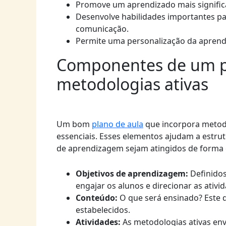
Promove um aprendizado mais signific
Desenvolve habilidades importantes pa
comunicação.
Permite uma personalização da aprend
Componentes de um p
metodologias ativas
Um bom
plano de aula
que incorpora metod
essenciais. Esses elementos ajudam a estru
de aprendizagem sejam atingidos de forma e
Objetivos de aprendizagem:
Definidos
engajar os alunos e direcionar as ativi
Conteúdo:
O que será ensinado? Este d
estabelecidos.
Atividades:
As metodologias ativas env