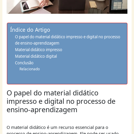
Índice do Artigo
O papel do material didático impresso e digital no processo
de ensino-aprendizagem
Material didático impresso
Material didático digital
Conclusão
Relacionado
O papel do material didático
impresso e digital no processo de
ensino-aprendizagem
O material didático é um recurso essencial para o
processo de ensino-aprendizagem. Ele pode ser usado