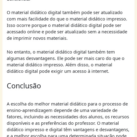
O material didático digital também pode ser atualizado
com mais facilidade do que o material didático impresso.
Isso ocorre porque o material didático digital pode ser
acessado online e pode ser atualizado sem a necessidade
de imprimir novos materiais.
No entanto, o material didático digital também tem
algumas desvantagens. Ele pode ser mais caro do que o
material didático impresso. Além disso, o material
didático digital pode exigir um acesso à internet.
Conclusão
A escolha do melhor material didático para o processo de
ensino-aprendizagem depende de uma variedade de
fatores, incluindo as necessidades dos alunos, os recursos
disponíveis e as preferências do professor. O material
didático impresso e digital têm vantagens e desvantagens,
e a melhor escolha para uma determinada situação pode