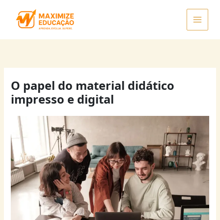
Ir
para
o
conteúdo
O papel do material didático
impresso e digital