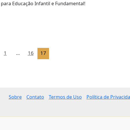
 para Educação Infantil e Fundamental!
1
…
16
17
Sobre
Contato
Termos de Uso
Política de Privacid