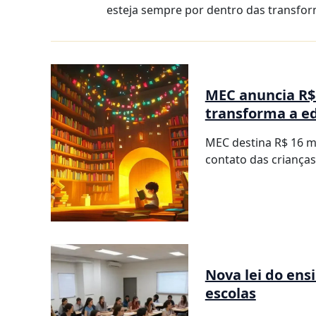
esteja sempre por dentro das transfo
MEC anuncia R$ 
transforma a e
MEC destina R$ 16 m
contato das crianças 
Nova lei do en
escolas