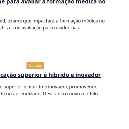
e para avaliar a formação médica no
ed, exame que impactará a formação médica no
atrizes de avaliação para residências.
Notícias
cação superior é híbrido e inovador
o superior é híbrido e inovador, promovendo
ade no aprendizado. Descubra o novo modelo