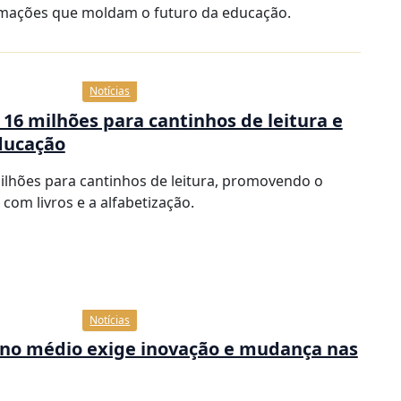
rmações que moldam o futuro da educação.
Notícias
16 milhões para cantinhos de leitura e
ducação
ilhões para cantinhos de leitura, promovendo o
com livros e a alfabetização.
Notícias
sino médio exige inovação e mudança nas