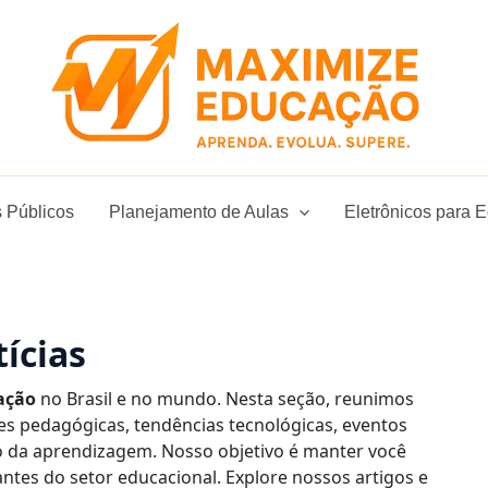
 Públicos
Planejamento de Aulas
Eletrônicos para 
ícias
ação
no Brasil e no mundo.
Nesta seção, reunimos
ões pedagógicas, tendências tecnológicas, eventos
o da aprendizagem.
Nosso objetivo é manter você
ntes do setor educacional.
Explore nossos artigos e