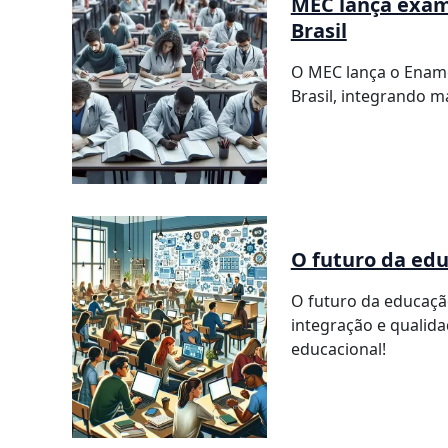
MEC lança exam
Brasil
O MEC lança o Enam
Brasil, integrando m
O futuro da edu
O futuro da educaçã
integração e qualid
educacional!