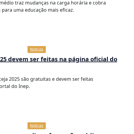
 médio traz mudanças na carga horária e cobra
s para uma educação mais eficaz.
Notícias
25 devem ser feitas na página oficial do
ceja 2025 são gratuitas e devem ser feitas
rtal do Inep.
Notícias