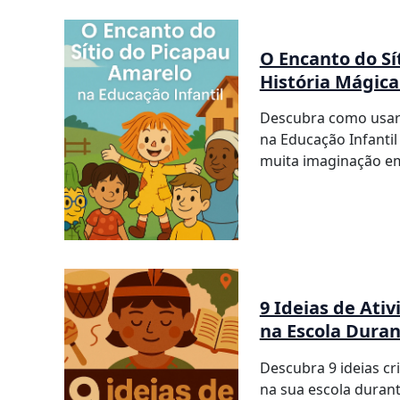
O Encanto do Sí
História Mágica
Descubra como usar 
na Educação Infantil
muita imaginação em
9 Ideias de Ati
na Escola Duran
Descubra 9 ideias cri
na sua escola durant