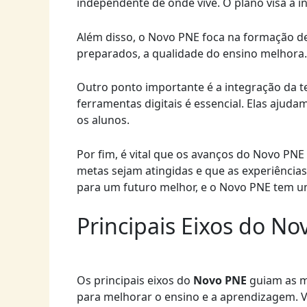
independente de onde vive. O plano visa a i
Além disso, o Novo PNE foca na formação 
preparados, a qualidade do ensino melhora
Outro ponto importante é a integração da te
ferramentas digitais é essencial. Elas ajud
os alunos.
Por fim, é vital que os avanços do Novo PN
metas sejam atingidas e que as experiência
para um futuro melhor, e o Novo PNE tem um
Principais Eixos do N
Os principais eixos do
Novo PNE
guiam as m
para melhorar o ensino e a aprendizagem. V