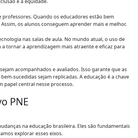
nclusão e a equidade.
de professores. Quando os educadores estão bem
. Assim, os alunos conseguem aprender mais e melhor.
cnologia nas salas de aula. No mundo atual, o uso de
am a tornar a aprendizagem mais atraente e eficaz para
E sejam acompanhados e avaliados. Isso garante que as
s bem-sucedidas sejam replicadas. A educação é a chave
 papel central nesse processo.
ovo PNE
udanças na educação brasileira. Eles são fundamentais
amos explorar esses eixos.