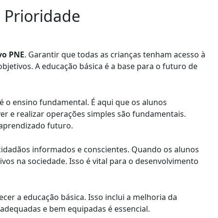
 Prioridade
vo PNE
. Garantir que todas as crianças tenham acesso à
bjetivos. A educação básica é a base para o futuro de
té o ensino fundamental. É aqui que os alunos
ver e realizar operações simples são fundamentais.
 aprendizado futuro.
r cidadãos informados e conscientes. Quando os alunos
ivos na sociedade. Isso é vital para o desenvolvimento
cer a educação básica. Isso inclui a melhoria da
la adequadas e bem equipadas é essencial.