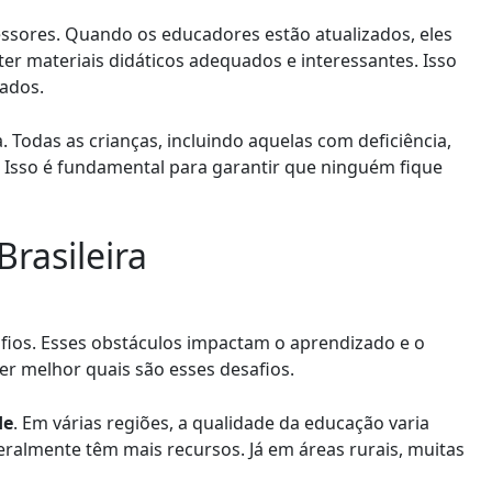
ssores. Quando os educadores estão atualizados, eles
r materiais didáticos adequados e interessantes. Isso
ados.
a. Todas as crianças, incluindo aquelas com deficiência,
 Isso é fundamental para garantir que ninguém fique
rasileira
fios. Esses obstáculos impactam o aprendizado e o
r melhor quais são esses desafios.
de
. Em várias regiões, a qualidade da educação varia
eralmente têm mais recursos. Já em áreas rurais, muitas