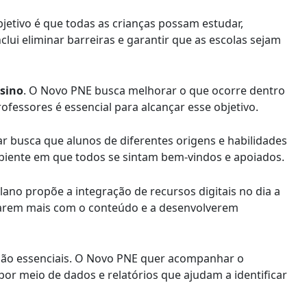
bjetivo é que todas as crianças possam estudar,
ui eliminar barreiras e garantir que as escolas sejam
sino
. O Novo PNE busca melhorar o que ocorre dentro
rofessores é essencial para alcançar esse objetivo.
ilar busca que alunos de diferentes origens e habilidades
mbiente em que todos se sintam bem-vindos e apoiados.
ano propõe a integração de recursos digitais no dia a
ectarem mais com o conteúdo e a desenvolverem
ão essenciais. O Novo PNE quer acompanhar o
 por meio de dados e relatórios que ajudam a identificar