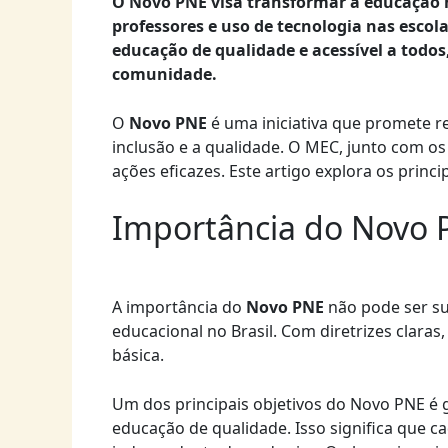
O Novo PNE visa transformar a educação n
professores e uso de tecnologia nas esc
educação de qualidade e acessível a todos
comunidade.
O
Novo PNE
é uma iniciativa que promete re
inclusão e a qualidade. O MEC, junto com o
ações eficazes. Este artigo explora os princ
Importância do Novo 
A importância do
Novo PNE
não pode ser su
educacional no Brasil. Com diretrizes claras
básica.
Um dos principais objetivos do Novo PNE é 
educação de qualidade. Isso significa que 