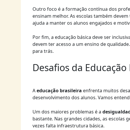
Outro foco é a formação contínua dos profe
ensinam melhor. As escolas também devem te
ajuda a manter os alunos engajados e motiv
Por fim, a educação básica deve ser inclusiv
devem ter acesso a um ensino de qualidade.
para trás.
Desafios da Educação B
A
educação brasileira
enfrenta muitos desa
desenvolvimento dos alunos. Vamos entende
Um dos maiores problemas é a
desigualda
bastante. Nas grandes cidades, as escolas g
vezes falta infraestrutura básica.