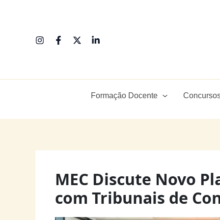
Ir
para
o
conteúdo
Formação Docente
Concursos
MEC Discute Novo Pl
com Tribunais de Co