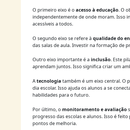
O primeiro eixo é o
acesso à educação
. O o
independentemente de onde moram. Isso incl
acessíveis a todos.
O segundo eixo se refere à
qualidade do en
das salas de aula. Investir na formação de p
Outro eixo importante é a
inclusão
. Este p
aprendam juntos. Isso significa criar um a
A
tecnologia
também é um eixo central. O pl
dia escolar. Isso ajuda os alunos a se con
habilidades para o futuro.
Por último, o
monitoramento e avaliação
s
progresso das escolas e alunos. Isso é feito
pontos de melhoria.