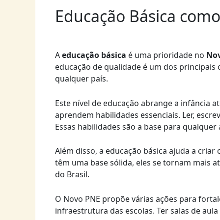
Educação Básica como
A
educação básica
é uma prioridade no
No
educação de qualidade é um dos principais o
qualquer país.
Este nível de educação abrange a infância a
aprendem habilidades essenciais. Ler, escre
Essas habilidades são a base para qualquer
Além disso, a educação básica ajuda a cria
têm uma base sólida, eles se tornam mais at
do Brasil.
O Novo PNE propõe várias ações para fortale
infraestrutura das escolas. Ter salas de au