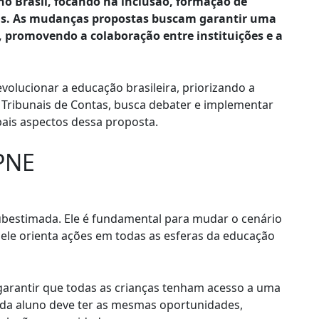
o Brasil, focando na inclusão, formação de
olas. As mudanças propostas buscam garantir uma
, promovendo a colaboração entre instituições e a
volucionar a educação brasileira, priorizando a
s Tribunais de Contas, busca debater e implementar
ipais aspectos dessa proposta.
PNE
bestimada. Ele é fundamental para mudar o cenário
, ele orienta ações em todas as esferas da educação
garantir que todas as crianças tenham acesso a uma
cada aluno deve ter as mesmas oportunidades,